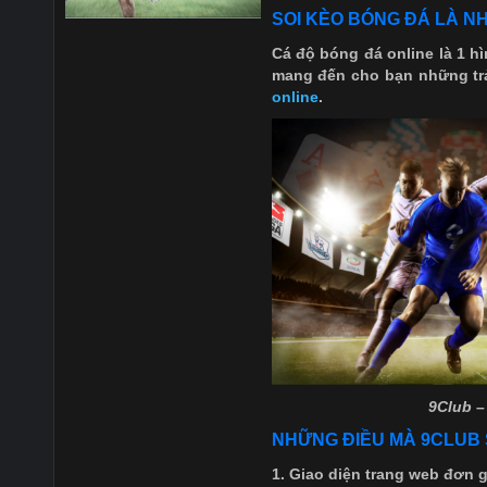
SOI KÈO BÓNG ĐÁ LÀ N
Cá độ bóng đá online là 1 hìn
mang đến cho bạn những trả
online
.
9Club –
NHỮNG ĐIỀU MÀ 9CLUB 
1. Giao diện trang web đơn g