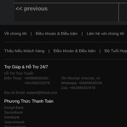
<< previous
Về chúng tôi
|
Điều khoản & Điều kiện
|
Liên hệ với chúng tôi
Thấu hiểu khách hàng
|
Điều khoản & Điều kiện
|
Độ Tuổi Hợp
Trợ Giúp & Hỗ Trợ 24/7
Hỗ Trợ Trực Tuyến
Điện Thoại:
+84966836036 /
Tên Wechat: nineclub_vn
+841696202978
Whatsapp: +84966836036
Zalo: +841696202978
Địa chỉ Email: support@9club.com
Phương Thức Thanh Toán
DongA Bank
Sacombank
Eximbank
Vietcombank