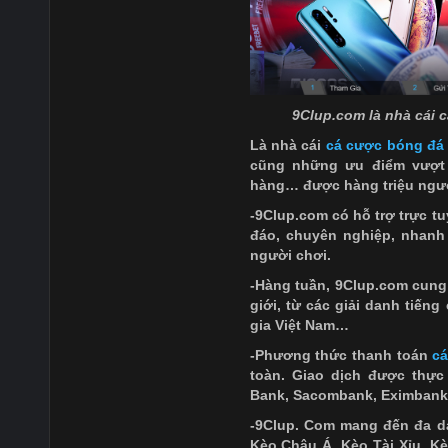
9Clup.com là nhà cái 
Là nhà cái
cá cược bóng đá 
cũng những ưu điểm vượt 
hàng… được hàng triệu người
-9Clup.com có hỗ trợ trực tu
đáo, chuyên nghiệp, nhanh
người chơi.
-Hàng tuần, 9Clup.com cung 
giới, từ các giải danh tiến
gia Việt Nam…
-Phương thức thanh toán
ca
toàn. Giao dịch được thự
Bank, Sacombank, Eximbank
-9Clup. Com mang đến đa d
Kèo Châu Á, Kèo Tài Xỉu, K