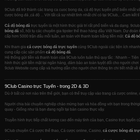
9Club đã trở thành các trang ca cuoc bong da, cá độ trực tuyến phổ biến nhất 
cược bóng đá ,cá độ ... Với tất cả sự nhiệt tình nhất chỉ có tại 9Club,…Cam kết t
Cá độ bóng đá
trực tuyến là một hình thức giải trí rất phổ biến và đa dạng. 9cl
bóng đá
số, hội tụ các chuyên gia tipster thể thao hàng đầu Việt Nam. Dự đoán 
cấp hơn 5000 trận đấu mỗi tuần, an toàn với thanh toán bằng tiền mặt.
Cá độ b
Khi tham gia
cá cược bóng đá trực tuyến
cùng 9Club ngoài các tiện ích nhanh 
cung cấp các sản phẩm
cá độ bóng đá
.
Hệ thống gửi tiền và thanh toán của 9Club luôn tuân thủ quy tắc : Nhanh – Tiện 
hình thức gửi tiền mặt tại ngân hàng, đảm bảo an toàn tuyệt đối cho người chơi
9club Website cung cấp và hướng dẫn cho người chơi thông tin chi tiết nhất về k
9Club Casino trực Tuyến - trong 2D & 3D
Dù ở bất cứ nơi nào trên thế giới, bạn có thể truy cập vào trang cá cược online, 
Người chia bài chuyên nghiệp chào mừng bạn và hòa đồng với bạn trong thờigian
quay - Giống như là bạn đang ngồi tại bàn casino thực vậy.
Truyền hình trực tiếp chất lượng cao đến máy tính của bạn, Casino trực tuyến c
9Club chuyên Cá cược thể thao, Cá cược online, Casino,
cá cược bóng đá trự