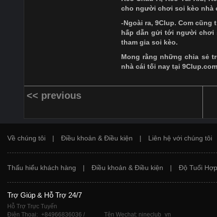
cho người chơi soi kèo nhà c
-Ngoài ra, 9Clup. Com cũng
hấp dẫn gửi tới người chơi 
tham gia soi kèo.
Mong rằng những chia sẻ tr
nhà cái tối nay tại 9Clup.com
<< previous
Về chúng tôi
|
Điều khoản & Điều kiện
|
Liên hệ với chúng tôi
Thấu hiểu khách hàng
|
Điều khoản & Điều kiện
|
Độ Tuổi Hợp
Trợ Giúp & Hỗ Trợ 24/7
Hỗ Trợ Trực Tuyến
Điện Thoại:
+84966836036 /
Tên Wechat: nineclub_vn