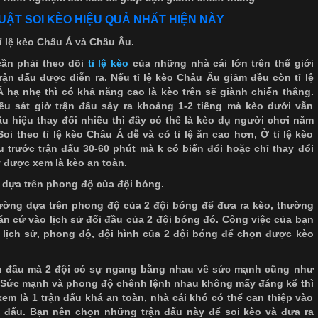
UẬT SOI KÈO HIỆU QUẢ NHẤT HIỆN NÀY
tỉ lệ kèo Châu Á và Châu Âu.
cần phải theo dõi
tỉ lệ kèo
của những nhà cái lớn trên thế giới
trận đấu được diễn ra. Nếu tỉ lệ kèo Châu Âu giảm đều còn tỉ lệ
 hạ nhẹ thì có khả năng cao là kèo trên sẽ giành chiến thắng.
ếu sát giờ trận đấu sảy ra khoảng 1-2 tiếng mà kèo dưới vẫn
u hiệu thay đổi nhiều thì đây có thể là kèo dụ người chơi năm
Soi theo tỉ lệ kèo Châu Á dễ và có tỉ lệ ăn cao hơn, Ở tỉ lệ kèo
 trước trận đấu 30-60 phút mà k có biến đổi hoặc chỉ thay đổi
y được xem là kèo an toàn.
 dựa trên phong độ của đội bóng.
ường dựa trên phong độ của 2 đội bóng để đưa ra kèo, thường
căn cứ vào lịch sử đối đầu của 2 đội bóng đó. Công việc của bạn
i lịch sử, phong độ, đội hình của 2 đội bóng để chọn được kèo
n đấu mà 2 đội có sự ngang bằng nhau về sức mạnh cũng như
 Sức mạnh và phong độ chênh lệnh nhau không mấy đáng kể thì
em là 1 trận đấu khá an toàn, nhà cái khó có thể can thiệp vào
i đấu. Bạn nên chọn những trận đấu này để soi kèo và đưa ra