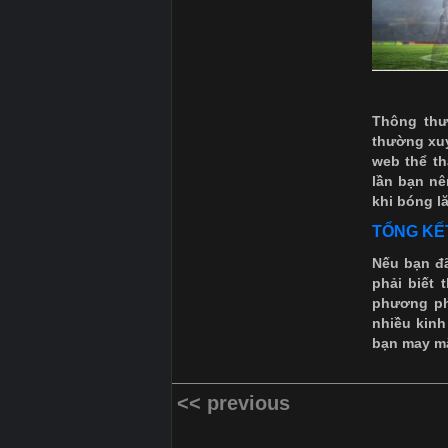
Thông thư
thường xuy
web thể t
lần bạn nê
khi bóng l
TỔNG KẾ
Nếu bạn đ
phải biết 
phương ph
nhiều kin
bạn may m
<< previous