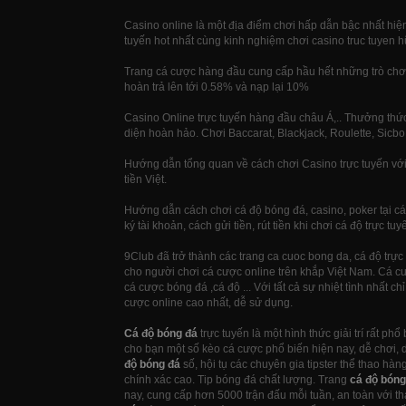
Casino online là một địa điểm chơi hấp dẫn bậc nhất hiện
tuyến hot nhất cùng kinh nghiệm chơi casino truc tuyen h
Trang cá cược hàng đầu cung cấp hầu hết những trò chơi c
hoàn trả lên tới 0.58% và nạp lại 10%
Casino Online trực tuyến hàng đầu châu Á,.. Thưởng thức
diện hoàn hảo. Chơi Baccarat, Blackjack, Roulette, Sicbo
Hướng dẫn tổng quan về cách chơi Casino trực tuyến với
tiền Việt.
Hướng dẫn cách chơi cá độ bóng đá, casino, poker tại cá
ký tài khoản, cách gửi tiền, rút tiền khi chơi cá độ trực tuy
9Club đã trở thành các trang ca cuoc bong da, cá độ trực
cho người chơi cá cược online trên khắp Việt Nam. Cá cư
cá cược bóng đá ,cá độ ... Với tất cả sự nhiệt tình nhất ch
cược online cao nhất, dễ sử dụng.
Cá độ bóng đá
trực tuyến là một hình thức giải trí rất phổ
cho bạn một số kèo cá cược phổ biến hiện nay, dễ chơi, 
độ bóng đá
số, hội tụ các chuyên gia tipster thể thao hà
chính xác cao. Tip bóng đá chất lượng. Trang
cá độ bóng
nay, cung cấp hơn 5000 trận đấu mỗi tuần, an toàn với t