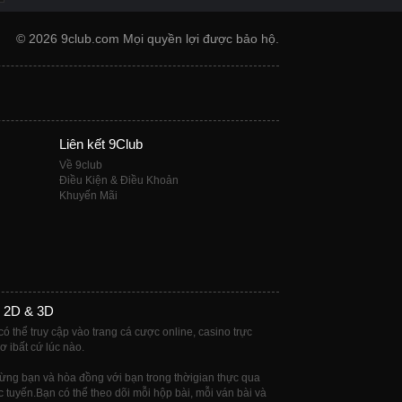
© 2026 9club.com Mọi quyền lợi được bảo hộ.
Liên kết 9Club
Về 9club
Điều Kiện & Điều Khoản
Khuyến Mãi
g 2D & 3D
có thể truy cập vào trang cá cược online, casino trực
ơ ibất cứ lúc nào.
ng bạn và hòa đồng với bạn trong thờigian thực qua
ực tuyến.Bạn có thể theo dõi mỗi hộp bài, mỗi ván bài và