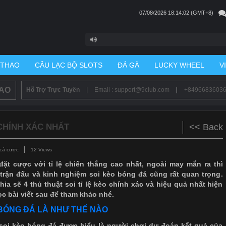
07/08/2026 18:14:03
(GMT+8)
 THAO
CÂU LẠC BỘ SLOTS
ĐÁ GÀ
LUCKY WHEEL
V
AO
Hỗ Trợ Trực Tuyến
|
Email : support@9club.com
|
+84966836036
CHÍNH XÁC NHẤT
<< Back
|
 cá cược
12 Views
đặt cược với tỉ lệ chiến thắng cao nhất, ngoài may mắn ra thì
trận đấu và kinh nghiệm soi kèo bóng đá cũng rất quan trọng.
hia sẽ 4 thủ thuật soi tỉ lệ kèo chính xác và hiệu quả nhất hiện
ọc bài viết sau để tham khảo nhé.
 BÓNG ĐÁ LÀ NHƯ THẾ NÀO
soi kèo bóng đá được hiểu là người chơi dự đoán kết quả của