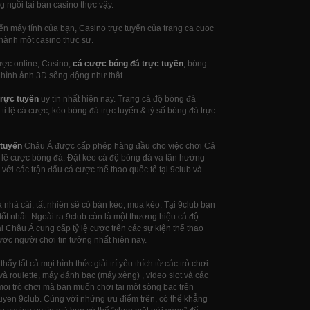
 ngồi tại bàn casino thực vậy.
đến máy tính của bạn, Casino trực tuyến của trang ca cuoc
thành một casino thực sự.
ược online, Casino,
cá cược bóng đá trực tuyến
, bóng
 hình ảnh 3D sống động như thật.
trực tuyến
uy tín nhất hiện nay. Trang cá độ bóng đá
ỉ lệ cá cược, kèo bóng đá trực tuyến & tỷ số bóng đá trực
tuyến
Châu Á được cấp phép hàng đầu cho việc chơi Cá
lệ cược bóng đá. Đặt kèo cá độ bóng đá và tận hưởng
với các trận đấu cá cược thể thao quốc tế tại 9club và
 nhà cái, tất nhiên sẽ có bán kèo, mua kèo. Tại 9club bạn
tốt nhất. Ngoài ra 9club còn là một thương hiệu cá độ
tại Châu Á cung cấp tỷ lệ cược trên các sự kiện thể thao
ược người chơi tin tưởng nhất hiện nay.
hấy tất cả mọi hình thức giải trí yêu thích từ các trò chơi
 và roulette, máy đánh bạc (máy xèng) , video slot và các
ả mọi trò chơi mà bạn muốn chơi tại một sòng bạc trên
 tuyen 9club. Cùng với những ưu điểm trên, có thể khẳng