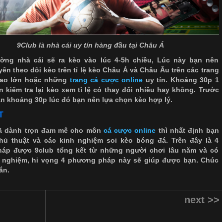
9Club là nhà cái uy tín hàng đầu tại Châu Á
ờng nhà cái sẽ ra kèo vào lúc 4-5h chiều, Lúc này bạn nên
ên theo dõi kèo trên tỉ lệ kèo Châu Á và Châu Âu trên các trang
hao lớn hoặc những
trang cá cược online
uy tín. Khoảng 30p 1
n kiểm tra lại kèo xem tỉ lệ có thay đổi nhiều hay không. Trước
ăn khoảng 30p lúc đó bạn nên lựa chọn kèo hợp lý.
T
ã dành trọn đam mê cho môn
cá cược online
thì nhất định bạn
thủ thuật và các kinh nghiệm soi kèo bóng đá. Trên đây là 4
áp được 9club tổng kết từ những người chơi lâu năm và có
h nghiệm, hi vọng 4 phương pháp này sẽ giúp được bạn. Chúc
ắn.
next >>