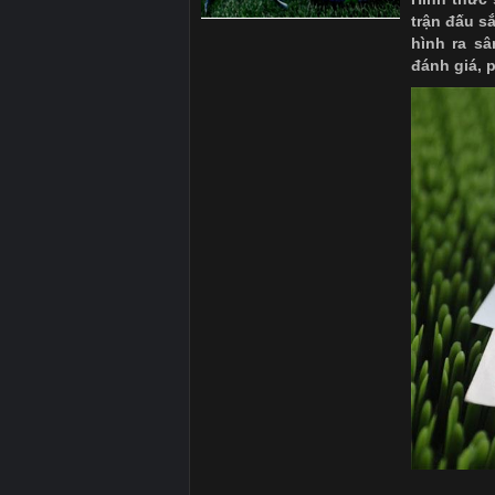
trận đấu sắ
hình ra s
đánh giá, p