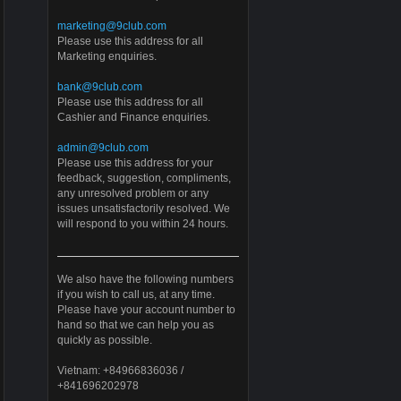
marketing@9club.com
Please use this address for all
Marketing enquiries.
bank@9club.com
Please use this address for all
Cashier and Finance enquiries.
admin@9club.com
Please use this address for your
feedback, suggestion, compliments,
any unresolved problem or any
issues unsatisfactorily resolved. We
will respond to you within 24 hours.
We also have the following numbers
if you wish to call us, at any time.
Please have your account number to
hand so that we can help you as
quickly as possible.
Vietnam: +84966836036 /
+841696202978