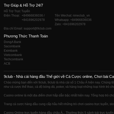
Trợ Giúp & Hỗ Trợ 24/7
Hỗ Trợ Trực Tuyến
Điện Thoại:
+84966836036 /
Tên Wechat: nineclub_vn
+841696202978
Whatsapp: +84966836036
Zalo: +841696202978
Địa chỉ Email: support@9club.com
Phương Thức Thanh Toán
DongA Bank
Sacombank
Eximbank
Vietcombank
Techcombank
ACB
9club - Nhà cái hàng đầu Thế giới về Cá Cược online, Chơi bài Ca
Chào mừng bạn đến với 9club, 9club là nhà cái số 1 Châu Á hiện nay. Chúng tô
như cá cược thể thao, cá độ bóng đá, poker, và hàng loạt những loại hình trò ch
Casino online là một địa điểm chơi hấp dẫn bậc nhất hiện nay. Tổng hợp trò chơ
Trang cá cược hàng đầu cung cấp hầu hết những trò chơi casino trực tuyến, slot
Casino Online trực tuyến hàng đầu châu Á,.. Thưởng thức 5 sảnh bài trực tuyến