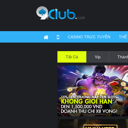
CASINO TRỰC TUYẾN
THỂ
Tất Cả
Vip
Thành