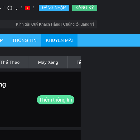
ĐĂNG NHẬP
ĐĂNG KÝ
ính gửi Quý Khách Hàng ! Chúng tôi đang trải nghiệm chương trình nâng cao cho [ BỘ 
IP
THÔNG TIN
KHUYẾN MÃI
 Thể Thao
Máy Xèng
Tiền Thưởng
ông
Thêm thông tin