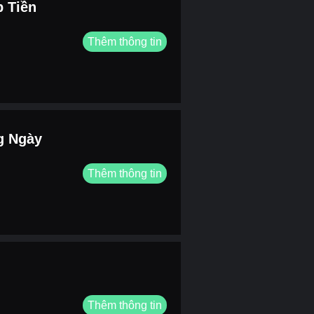
 Tiền
Thêm thông tin
g Ngày
Thêm thông tin
Thêm thông tin