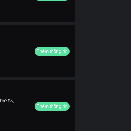
Thêm thông tin
Thứ Ba,
Thêm thông tin