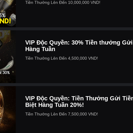
Tiền Thưởng Lên Đến 10,000,000 VND!
VIP Độc Quyền: 30% Tiền thưởng Gửi
Hàng Tuần
Tiền Thưởng Lên Đến 4,500,000 VND!
VIP Độc Quyền: Tiền Thưởng Gửi Tiề
Biệt Hàng Tuần 20%!
Tiền Thưởng Lên Đến 7,500,000 VND!