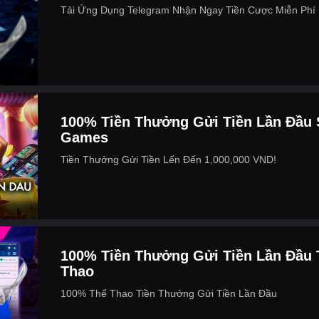
Tải Ứng Dụng Telegram Nhận Ngay Tiền Cược Miễn Phí
100% Tiền Thưởng Gửi Tiền Lần Đầu 
Games
Tiền Thưởng Gửi Tiền Lến Đến 1,000,000 VND!
100% Tiền Thưởng Gửi Tiền Lần Đầu 
Thao
100% Thể Thao Tiền Thưởng Gửi Tiền Lần Đầu