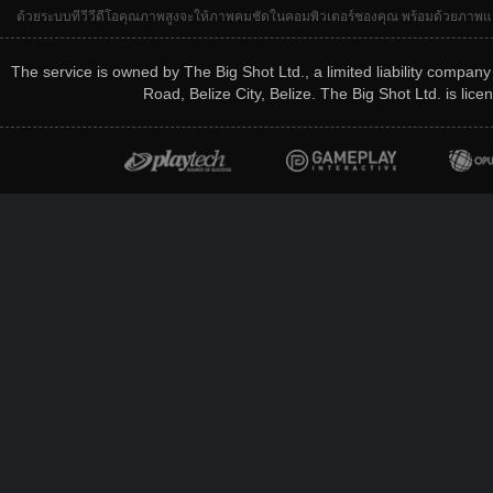
ด้วยระบบทีวีวีดีโอคุณภาพสูงจะให้ภาพคมชัดในคอมพิวเตอร์ชองคุณ พร้อมด้วยภาพแวดล้
The service is owned by The Big Shot Ltd., a limited liability compan
Road, Belize City, Belize. The Big Shot Ltd. is l