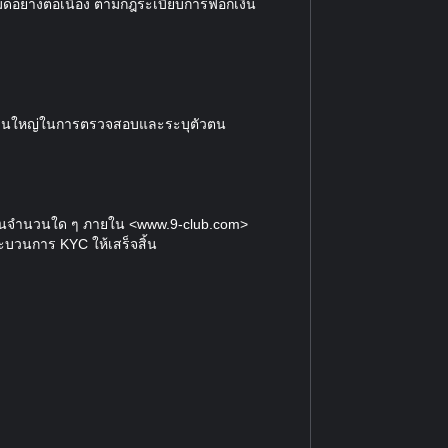
ดอย่างต่อเนื่อง ตามกฎระเบียบการฟอกเงิน
่วนใหญ่ในการตรวจสอบและระบุตัวตน
นเงินจำนวนใด ๆ ภายใน <www.9-club.com>
ระบวนการ KYC ให้เสร็จสิ้น