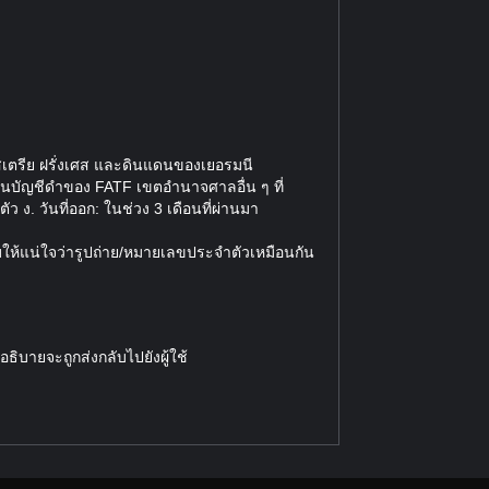
อสเตรีย ฝรั่งเศส และดินแดนของเยอรมนี
บัญชีดำของ FATF เขตอำนาจศาลอื่น ๆ ที่
 ง. วันที่ออก: ในช่วง 3 เดือนที่ผ่านมา
ให้แน่ใจว่ารูปถ่าย/หมายเลขประจำตัวเหมือนกัน
ิบายจะถูกส่งกลับไปยังผู้ใช้