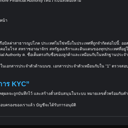
re Financial Authority เห็นว่าเป็นสิ่งต้องห้าม
หน้า
รือบิลค่าสาธารณูปโภค ประเทศไม่ใช่หนึ่งในประเทศที่ถูกจำกัดต่อไปนี้: อ
โมโรส สหราชอาณาจักร สหรัฐอเมริกาและดินแดนของทุกประเทศที่อยู่ใน
al Authority ค. ชื่อเต็มตรงกับชื่อของลูกค้าและเหมือนกับในหลักฐานประจำตัว
นกับในเอกสารประจำตัวด้านบนข. เอกสารประจำตัวเหมือนกับใน “1” ตรวจสอบ
นการ KYC”
ุผลจะถูกบันทึกไว้ และสร้างตั๋วสนับสนุนในระบบ หมายเลขตั๋วพร้อมกับคำอธ
รอบครองของเราแล้ว บัญชีจะได้รับการอนุมัติ