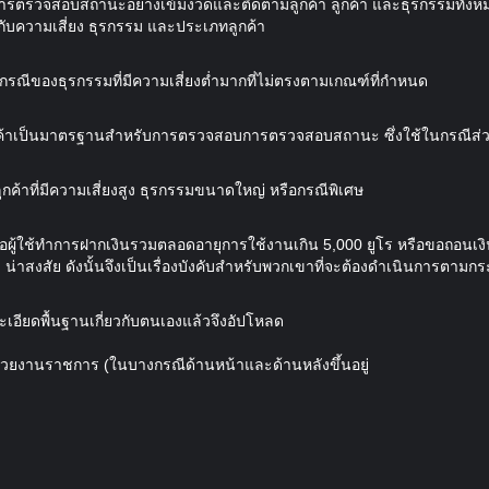
การตรวจสอบสถานะอย่างเข้มงวดและติดตามลูกค้า ลูกค้า และธุรกรรมทั้งหม
ับความเสี่ยง ธุรกรรม และประเภทลูกค้า
ณีของธุรกรรมที่มีความเสี่ยงต่ำมากที่ไม่ตรงตามเกณฑ์ที่กำหนด
้าเป็นมาตรฐานสำหรับการตรวจสอบการตรวจสอบสถานะ ซึ่งใช้ในกรณีส
้าที่มีความเสี่ยงสูง ธุรกรรมขนาดใหญ่ หรือกรณีพิเศษ
ื่อผู้ใช้ทำการฝากเงินรวมตลอดอายุการใช้งานเกิน 5,000 ยูโร หรือขอถอ
า น่าสงสัย ดังนั้นจึงเป็นเรื่องบังคับสำหรับพวกเขาที่จะต้องดำเนินการตามก
เอียดพื้นฐานเกี่ยวกับตนเองแล้วจึงอัปโหลด
น่วยงานราชการ (ในบางกรณีด้านหน้าและด้านหลังขึ้นอยู่