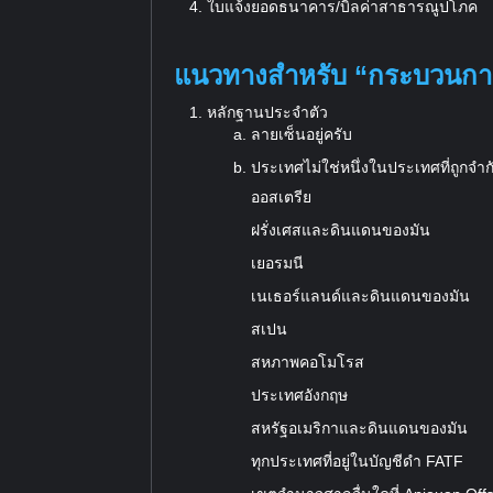
ใบแจ้งยอดธนาคาร/บิลค่าสาธารณูปโภค
แนวทางสำหรับ “กระบวนก
หลักฐานประจำตัว
ลายเซ็นอยู่ครับ
ประเทศไม่ใช่หนึ่งในประเทศที่ถูกจำกั
ออสเตรีย
ฝรั่งเศสและดินแดนของมัน
เยอรมนี
เนเธอร์แลนด์และดินแดนของมัน
สเปน
สหภาพคอโมโรส
ประเทศอังกฤษ
สหรัฐอเมริกาและดินแดนของมัน
ทุกประเทศที่อยู่ในบัญชีดำ FATF