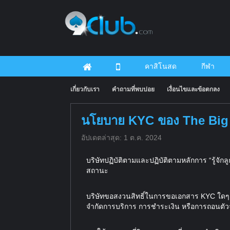
คาสิโนสด
กีฬา
เกี่ยวกับเรา
คำถามที่พบบ่อย
เงื่อนไขและข้อตกลง
นโยบาย KYC ของ The Big 
อัปเดตล่าสุด: 1 ต.ค. 2024
บริษัทปฏิบัติตามและปฏิบัติตามหลักการ “รู้จ
สถานะ
บริษัทขอสงวนสิทธิ์ในการขอเอกสาร KYC ใดๆ ที
จำกัดการบริการ การชำระเงิน หรือการถอนตัวจ