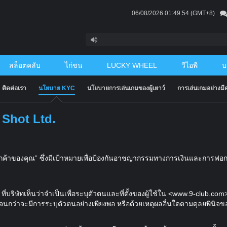
06/08/2026 01:49:55
(GMT+8)
สล็อตคลับ
ไก่ชน
LUCKY WHEEL
วีไอพี
บ
ติดต่อเรา
นโยบาย KYC
นโยบายการเล่นเกมของผู้เยาว์
การเล่นเกมอย่างม
Shot Ltd.
ักลูกค้าของคุณ” ซึ่งมีเป้าหมายเพื่อป้องกันอาชญากรรมทางการเงินและการฟ
่บริษัทเห็นว่าจำเป็นเพื่อระบุตัวตนและที่ตั้งของผู้ใช้ใน <www.9-club.c
นกว่าจะมีการระบุตัวตนอย่างเพียงพอ หรือด้วยเหตุผลอื่นใดตามดุลยพินิจ