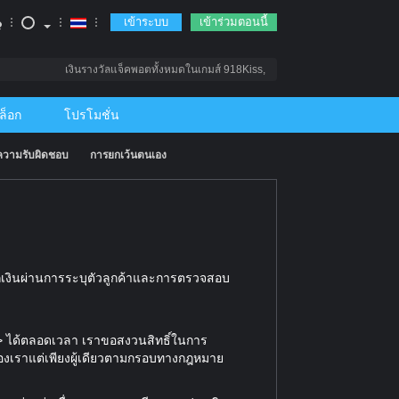
เข้าระบบ
เข้าร่วมตอนนี้
เงินรางวัลแจ็คพอตทั้งหมดในเกมส์ 918Kiss, Mega888 จะไม่มีการจ่ายเงินราง
ล็อก
โปรโมชั่น
ีความรับผิดชอบ
การยกเว้นตนเอง
อกเงินผ่านการระบุตัวลูกค้าและการตรวจสอบ
om> ได้ตลอดเวลา เราขอสงวนสิทธิ์ในการ
ของเราแต่เพียงผู้เดียวตามกรอบทางกฎหมาย