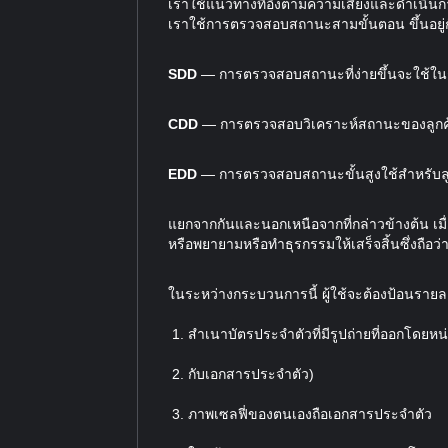
เราใช้แนวทางที่อิงตามความเสี่ยงและดำเนิน
เราใช้การตรวจสอบสถานะสามขั้นตอน ขึ้นอยู่ก
SDD
— การตรวจสอบสถานะที่ง่ายขึ้นจะใช้ในกร
CDD
— การตรวจสอบวิเคราะห์สถานะของลูกค
EDD
— การตรวจสอบสถานะขั้นสูงใช้สำหรับลูกค
แยกจากกันและนอกเหนือจากที่กล่าวข้างต้น เม
หรือพยายามหรือทำธุรกรรมให้เสร็จสิ้นซึ่งถือว่
ในระหว่างกระบวนการนี้ ผู้ใช้จะต้องป้อนรายละ
สำเนาบัตรประจำตัวที่มีรูปถ่ายที่ออกโดยห
กับเอกสารประจำตัว)
ภาพเซลฟี่ของตนเองถือเอกสารประจำตัว