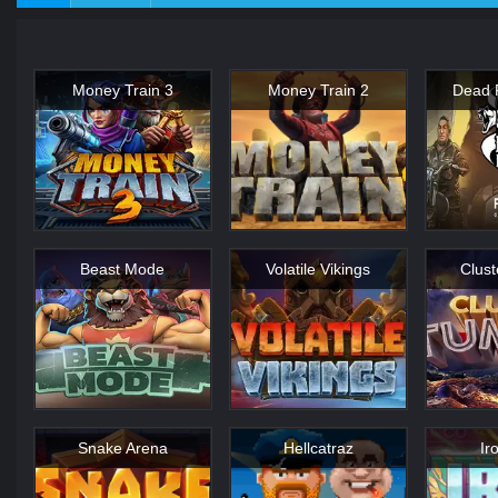
Money Train 3
Money Train 2
Dead R
Beast Mode
Volatile Vikings
Clus
Snake Arena
Hellcatraz
Ir