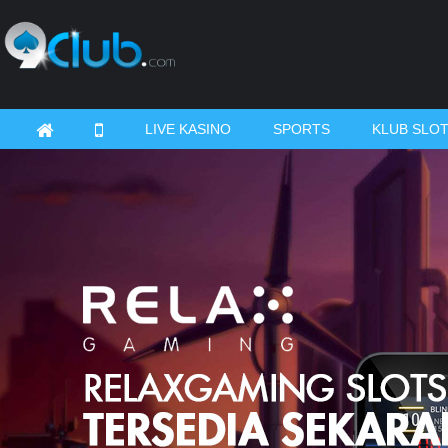
LIVE KASINO
SPORTS
KLUB SLO