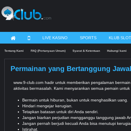
LIVE KASINO
SPORTS
KLUB SLO
Tentang Kami
FAQ (Pertanyaan Umum)
Syarat & Ketentuan
Hubungi kami
Permainan yang Bertanggung Jawa
www.9-club.com hadir untuk memberikan pengalaman bermain
aktivitas bermasalah. Kami menyarankan semua pemain untuk m
Bermain untuk hiburan, bukan untuk menghasilkan uang.
Hindari mengejar kerugian.
Tetapkan batasan untuk diri Anda sendiri.
Jangan biarkan perjudian mengganggu tanggung jawab And
Jangan pernah berjudi kecuali Anda bisa menutupi kerugia
Istirahat.