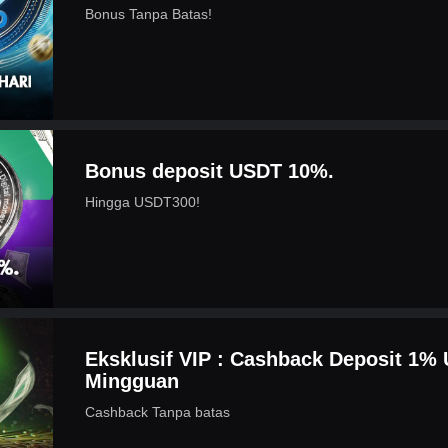
Bonus Tanpa Batas!
Bonus deposit USDT 10%.
Hingga USDT300!
Eksklusif VIP : Cashback Deposit 1%
Mingguan
Cashback Tanpa batas