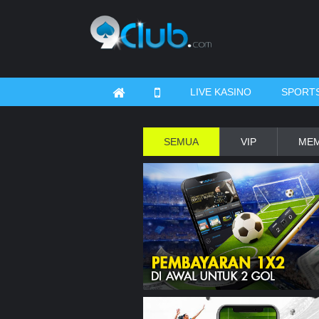
LIVE KASINO
SPORT
SEMUA
VIP
MEM