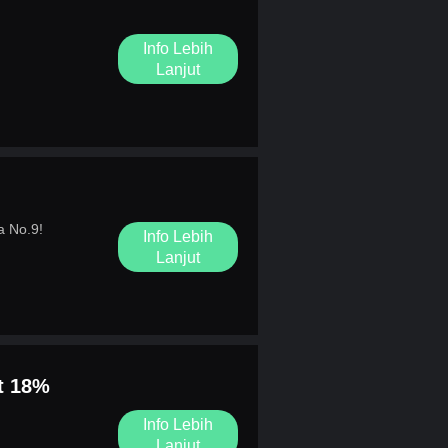
Info Lebih
Lanjut
 No.9!
Info Lebih
Lanjut
ot 18%
Info Lebih
Lanjut