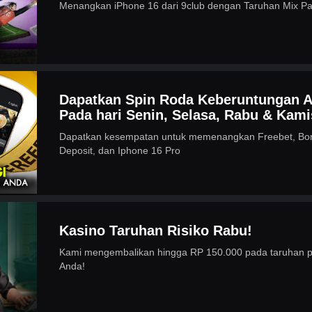
Menangkan iPhone 16 dari 9club dengan Taruhan Mix Pa
Dapatkan Spin Roda Keberuntungan 
Pada hari Senin, Selasa, Rabu & Kami
Dapatkan kesempatan untuk memenangkan Freebet, Bo
Deposit, dan Iphone 16 Pro
Kasino Taruhan Risiko Rabu!
Kami mengembalikan hingga RP 150.000 pada taruhan 
Anda!