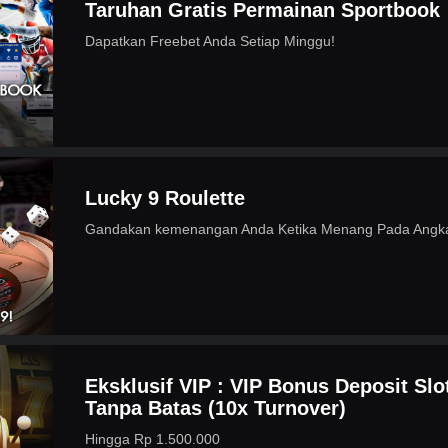
Taruhan Gratis Permainan Sportbook
Dapatkan Freebet Anda Setiap Minggu!
Lucky 9 Roulette
Gandakan kemenangan Anda Ketika Menang Pada Angka
Eksklusif VIP : VIP Bonus Deposit Sl
Tanpa Batas (10x Turnover)
Hingga Rp 1.500.000