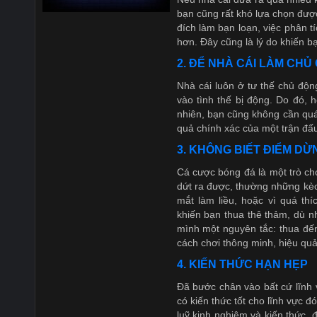
bạn cũng rất khó lựa chọn đượ
đích làm bạn loạn, việc phân t
hơn. Đây cũng là lý do khiến b
2. ĐỂ NHÀ CÁI LÀM CHỦ
Nhà cái luôn ở tư thế chủ độn
vào tình thế bị động. Do đó, 
nhiên, bạn cũng không cần quá 
quả chính xác của một trận đấu
3. KHÔNG BIẾT ĐIỂM DỪ
Cá cược bóng đá là một trò chơ
dứt ra được, thường những kèo
mắt làm liều, hoặc vì quá t
khiến bạn thua thê thảm, dù n
mình một nguyên tắc: thua đến
cách chơi thông minh, hiệu qu
4. KIẾN THỨC HẠN HẸP
Đã bước chân vào bất cứ lĩnh 
có kiến thức tốt cho lĩnh vực đ
luỹ kinh nghiệm và kiến thức. 