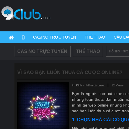
CASINO TRỰC TUYẾN
THỂ THAO
CÂU LẠ
CASINO TRỰC TUYẾN
THỂ THAO
Hỗ Trợ Trực
VÌ SAO BẠN LUÔN THUA CÁ CƯỢC ONLINE?
|
in: Kinh nghiệm cá cược
12 Views
Bạn là người chơi cá cược on
những toàn thua. Bạn muốn nân
mình tại web online nhưng kh
sao bạn luôn thua cá cược tron
1. CHỌN NHÀ CÁI CÓ QU
Nếu nhà cái đưa ra quá nhiều 