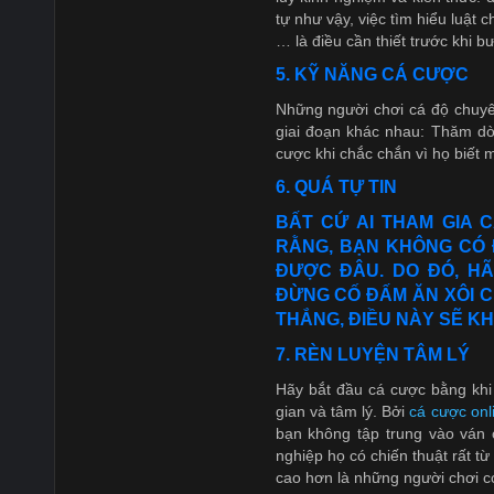
tự như vậy, việc tìm hiểu luật c
… là điều cần thiết trước khi b
5. KỸ NĂNG CÁ CƯỢC
Những người chơi cá độ chuyê
giai đoạn khác nhau: Thăm dò,
cược khi chắc chắn vì họ biết 
6. QUÁ TỰ TIN
BẤT CỨ AI THAM GIA 
RẰNG, BẠN KHÔNG CÓ 
ĐƯỢC ĐÂU. DO ĐÓ, HÃ
ĐỪNG CỐ ĐẤM ĂN XÔI 
THẮNG, ĐIỀU NÀY SẼ KH
7. RÈN LUYỆN TÂM LÝ
Hãy bắt đầu cá cược bằng khi
gian và tâm lý. Bởi
cá cược onl
bạn không tập trung vào ván
nghiệp họ có chiến thuật rất từ
cao hơn là những người chơi c