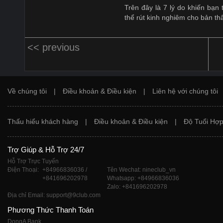
Trên đây là 7 lý do khiến bạn
thể rút kinh nghiêm cho bản th
<< previous
Về chúng tôi
|
Điều khoản & Điều kiện
|
Liên hệ với chúng tôi
Thấu hiểu khách hàng
|
Điều khoản & Điều kiện
|
Độ Tuổi Hợp
Trợ Giúp & Hỗ Trợ 24/7
Hỗ Trợ Trực Tuyến
Điện Thoại:
+84966836036 /
Tên Wechat: nineclub_vn
+841696202978
Whatsapp: +84966836036
Zalo: +841696202978
Địa chỉ Email: support@9club.com
Phương Thức Thanh Toán
DongA Bank