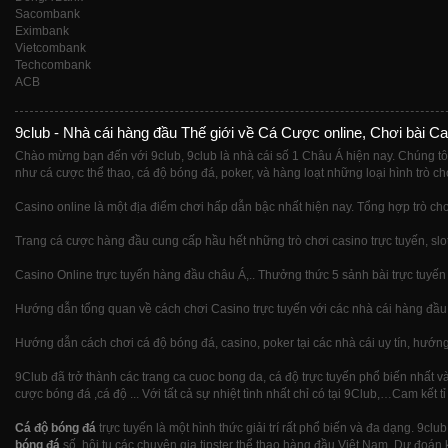
Sacombank
Eximbank
Vietcombank
Techcombank
ACB
9club - Nhà cái hàng đầu Thế giới về Cá Cược online, Chơi bài Ca
Chào mừng bạn đến với 9club, 9club là nhà cái số 1 Châu Á hiện nay. Chúng tô
như cá cược thể thao, cá độ bóng đá, poker, và hàng loạt những loại hình trò ch
Casino online là một địa điểm chơi hấp dẫn bậc nhất hiện nay. Tổng hợp trò chơ
Trang cá cược hàng đầu cung cấp hầu hết những trò chơi casino trực tuyến, slot
Casino Online trực tuyến hàng đầu châu Á,.. Thưởng thức 5 sảnh bài trực tuyến
Hướng dẫn tổng quan về cách chơi Casino trực tuyến với các nhà cái hàng đầu t
Hướng dẫn cách chơi cá độ bóng đá, casino, poker tại các nhà cái uy tín, hướng d
9Club đã trở thành các trang ca cuoc bong da, cá độ trực tuyến phổ biến nhất 
cược bóng đá ,cá độ ... Với tất cả sự nhiệt tình nhất chỉ có tại 9Club,…Cam kết t
Cá độ bóng đá
trực tuyến là một hình thức giải trí rất phổ biến và đa dạng. 9cl
bóng đá
số, hội tụ các chuyên gia tipster thể thao hàng đầu Việt Nam. Dự đoán 