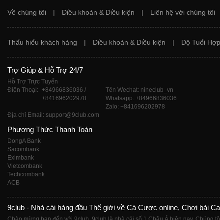
Về chúng tôi
|
Điều khoản & Điều kiện
|
Liên hệ với chúng tôi
Thấu hiểu khách hàng
|
Điều khoản & Điều kiện
|
Độ Tuổi Hợp
Trợ Giúp & Hỗ Trợ 24/7
Hỗ Trợ Trực Tuyến
Điện Thoại:
+84966836036 /
Tên Wechat: nineclub_vn
+841696202978
Whatsapp: +84966836036
Zalo: +841696202978
Địa chỉ Email: support@9club.com
Phương Thức Thanh Toán
DongA Bank
Sacombank
Eximbank
Vietcombank
Techcombank
ACB
9club - Nhà cái hàng đầu Thế giới về Cá Cược online, Chơi bài Ca
Chào mừng bạn đến với 9club, 9club là nhà cái số 1 Châu Á hiện nay. Chúng tô