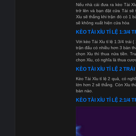
Nếu nhà cái đưa ra kèo Tài Xỉu
trở lên và bạn đặt cửa Tài sẽ 
Xỉu sẽ thắng khi trận đó có 1 
sẽ không xuất hiện cửa hòa
KÈO TÀI XỈU TỈ LỆ 1:3/4 T
Với kèo Tài Xỉu tỉ lệ 1:3/4 trái
trận đấu có nhiều hơn 3 bàn th
chọn Xỉu thì thua nửa tiền. T
chọn Xỉu, có nghĩa là thua cượ
KÈO TÀI XỈU TỈ LỆ 2 TRÁI
Kèo Tài Xỉu tỉ lệ 2 quả, có ngh
lớn hơn 2 sẽ thắng. Còn Xỉu th
bàn nào.
KÈO TÀI XỈU TỈ LỆ 2:1/4 T