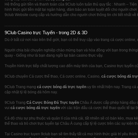
Hệ thống gửi tiền và thanh toán của 9Club luôn tuân thủ quy tắc : Nhanh – Tiện 
hình thức gửi tiền mặt tại ngân hàng, đảm bảo an toàn tuyệt đối cho người chơi
9club Website cung cấp và hướng dẫn cho người chơi thông tin chi tiết nhất về k
9Club Casino trực Tuyến - trong 2D & 3D
Dù ở bất cứ nơi nào trên thế giới, bạn có thể truy cập vào trang cá cược online, 
Người chia bài chuyên nghiệp chào mừng bạn và hòa đồng với bạn trong thờigian
quay - Giống như là bạn đang ngồi tại bàn casino thực vậy.
Truyền hình trực tiếp chất lượng cao đến máy tính của bạn, Casino trực tuyến c
9Club chuyên Cá cược thể thao, Cá cược online, Casino,
cá cược bóng đá trự
9Club Trang mạng
cá cược bóng đá trực tuyến
uy tín nhất hiện nay. Trang cá
cập nhật tỷ lệ bóng đá hôm nay.
9Club Trang
Cá Cược Bóng Đá Trực tuyến
Châu Á được cấp phép hàng đầu ch
vui
cá cược bóng đá trực tuyến
với các trận đấu cá cược thể thao quốc tế tại
Cá độ chịu sự phụ thuộc và quản lí của nhà cái, tất nhiên sẽ có bán kèo, mua 
thể thao và trò chơi trực tuyến tại Châu Á cung cấp tỷ lệ cược trên các sự kiện 
Tại Casino truc tuyen 9club bạn sẽ tìm thấy tất cả mọi hình thức giải trí yêu thíc