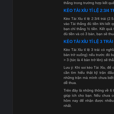
thắng trong trường hợp kết quả
KÈO TÀI XỈU TỈ LỆ 2:3/4 T
Kèo Tài Xỉu tỉ lệ 2:3/4 trái (
vào Tài thắng đủ tiền khi kết q
bạn chỉ thắng ½ tiền. Kết quả
đủ tiền và có 3 bàn, bạn sẽ thu
KÈO TÀI XỈU TỈ LỆ 3 TRÁI
Kèo Tài Xỉu tỉ lệ 3 trái có ngh
bàn trở xuống) nếu trước đó b
> 3 (tức là 4 bàn trở lên) sẽ thắ
Lưu ý: Khi soi kèo Tài Xỉu, để
cần tìm hiểu thật kỹ trận đấ
những trận mà mình chưa biết 
dễ thua.
Trên đây là những thông về 6 l
giúp ích cho bạn. Nếu chưa c
hôm nay để nhận được nhiều 
nhất.