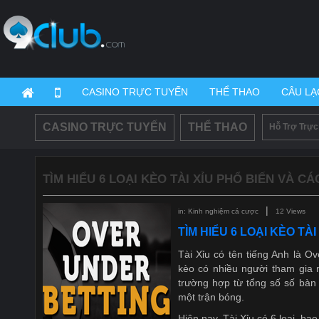
CASINO TRỰC TUYẾN
THỂ THAO
CÂU LẠ
CASINO TRỰC TUYẾN
THỂ THAO
Hỗ Trợ Trực
TÌM HIỂU 6 LOẠI KÈO TÀI XỈU PHỔ BIẾN VÀ C
|
in: Kinh nghiệm cá cược
12 Views
TÌM HIỂU 6 LOẠI KÈO TÀ
Tài Xỉu có tên tiếng Anh là Ov
kèo có nhiều người tham gia n
trường hợp từ tổng số số bàn 
một trận bóng.
Hiện nay, Tài Xỉu có 6 loại, ba