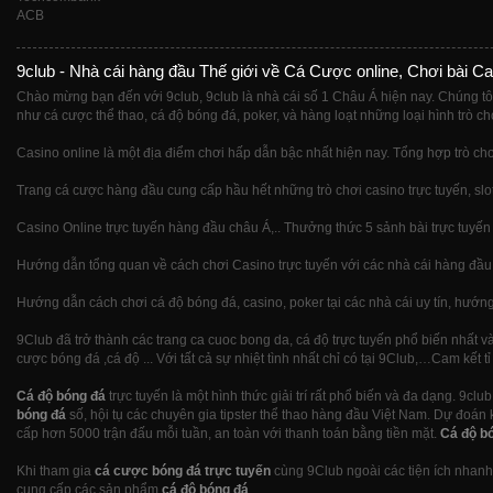
ACB
9club - Nhà cái hàng đầu Thế giới về Cá Cược online, Chơi bài Ca
Chào mừng bạn đến với 9club, 9club là nhà cái số 1 Châu Á hiện nay. Chúng tô
như cá cược thể thao, cá độ bóng đá, poker, và hàng loạt những loại hình trò ch
Casino online là một địa điểm chơi hấp dẫn bậc nhất hiện nay. Tổng hợp trò chơ
Trang cá cược hàng đầu cung cấp hầu hết những trò chơi casino trực tuyến, slot
Casino Online trực tuyến hàng đầu châu Á,.. Thưởng thức 5 sảnh bài trực tuyến
Hướng dẫn tổng quan về cách chơi Casino trực tuyến với các nhà cái hàng đầu t
Hướng dẫn cách chơi cá độ bóng đá, casino, poker tại các nhà cái uy tín, hướng d
9Club đã trở thành các trang ca cuoc bong da, cá độ trực tuyến phổ biến nhất 
cược bóng đá ,cá độ ... Với tất cả sự nhiệt tình nhất chỉ có tại 9Club,…Cam kết t
Cá độ bóng đá
trực tuyến là một hình thức giải trí rất phổ biến và đa dạng. 9cl
bóng đá
số, hội tụ các chuyên gia tipster thể thao hàng đầu Việt Nam. Dự đoán 
cấp hơn 5000 trận đấu mỗi tuần, an toàn với thanh toán bằng tiền mặt.
Cá độ b
Khi tham gia
cá cược bóng đá trực tuyến
cùng 9Club ngoài các tiện ích nhanh 
cung cấp các sản phẩm
cá độ bóng đá
.