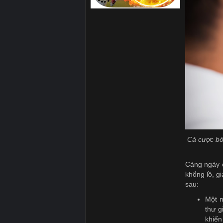
Cá cược bón
Càng ngày c
khổng lồ, g
sau:
Một m
thư g
khiến