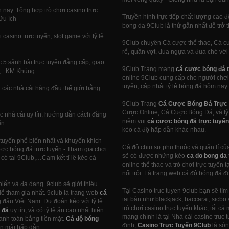
 nay. Tổng hợp trò chơi casino trực
Truyền hình trực tiếp chất lượng cao 
ữu ích
bong da 9Club là thứ gần nhất để trở 
asino trực tuyến, slot game với tỷ lệ
9Club chuyên Cá cược thể thao, Cá c
rổ, quần vợt, đua ngựa và đua chó với
 5 sảnh bài trực tuyến đẳng cấp, giao
9Club Trang mạng
cá cược bóng đá 
,.. KM Khủng.
online 9Club cung cấp cho người chơi t
tuyến, cập nhật tỷ lệ bóng đá hôm nay.
 các nhà cái hàng đầu thế giới bằng
9Club Trang
Cá Cược Bóng Đá Trực 
Cược Online, Cá Cược Bóng Đá, và tỷ 
c nhà cái uy tín, hướng dẫn cách đăng
niềm vui
cá cược bóng đá trực tuyến
ến.
kèo cá độ hấp dẫn khác nhau.
 tuyến phổ biến nhất và khuyến khích
Cá độ chịu sự phụ thuộc và quản lí của
ợc bóng đá trực tuyến - Tham gia chơi
sẽ có được những kèo
ca do bong da
ỉ có tại 9Club,…Cam kết tỉ lệ kèo cá
online thể thao và trò chơi trực tuyến 
nổi trội. Là trang web cá độ bóng đá đ
 biến và đa dạng. 9club sẽ giới thiệu
Tại Casino truc tuyen 9club bạn sẽ tìm t
dễ tham gia nhất. 9club là trang web
cá
tại bàn như blackjack, baccarat, sicbo
ng đầu Việt Nam. Dự đoán kèo với tỷ lệ
trò chơi casino trực tuyến khác, tất c
 đá
uy tín, và có tỷ lệ ăn cao nhất hiện
mạng chính là tại Nhà cái casino truc
hanh toán bằng tiền mặt.
Cá độ bóng
định,
Casino Trực Tuyến 9Club
là sòn
ến mãi hấp dẫn.