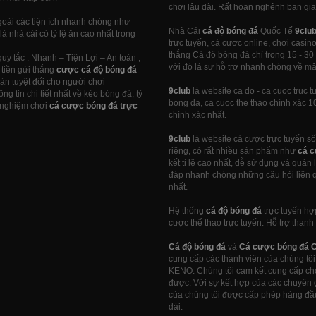
chơi lâu dài. Rất hoan nghênh bạn gi
oài các tiện ích nhanh chóng như
Nhà Cái
cá độ bóng đá
Quốc Tế
9clu
à nhà cái có tỷ lệ ăn cao nhất trong
trực tuyến, cá cược online, chơi casino
thắng Cá độ bóng đá chỉ trong 15 - 30
uy tắc : Nhanh – Tiện Lợi – An toàn ,
với đó là sự hỗ trợ nhanh chóng về mặt
 tiền gửi thắng
cược cá độ bóng đá
àn tuyệt đối cho người chơi
9club
là website ca do - ca cuoc truc 
 tin chi tiết nhất về kèo bóng đá, tỷ
bong da, ca cuoc the thao chính xác 
h nghiệm chơi
cá cược bóng đá trực
chính xác nhất.
9club
là website cá cược trực tuyến s
riêng, có rất nhiều sản phẩm như
cá c
kết tỉ lệ cao nhất, dễ sử dụng và quản 
đáp nhanh chóng những câu hỏi liên 
nhất.
Hệ thống
cá độ bóng đá
trực tuyến hợp
cược thể thao trực tuyến. Hỗ trợ thanh 
Cá độ bóng đá
và
Cá cược bóng đá O
cung cấp các thành viên của chúng 
KENO. Chúng tôi cam kết cung cấp cho b
được. Với sự kết hợp của các chuyên 
của chúng tôi được cấp phép hàng đầu m
dài.