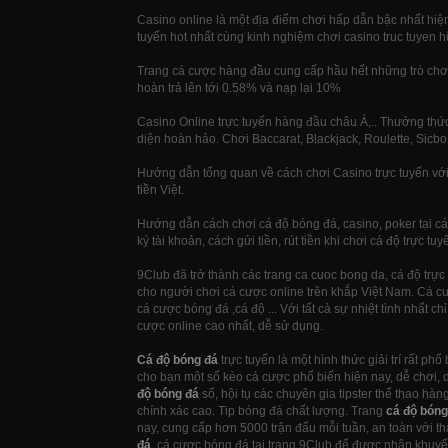
Casino online là một địa điểm chơi hấp dẫn bậc nhất hiện
tuyến hot nhất cùng kinh nghiệm chơi casino truc tuyen h
Trang cá cược hàng đầu cung cấp hầu hết những trò chơi c
hoàn trả lên tới 0.58% và nạp lại 10%
Casino Online trực tuyến hàng đầu châu Á,.. Thưởng thức
diện hoàn hảo. Chơi Baccarat, Blackjack, Roulette, Sicbo
Hướng dẫn tổng quan về cách chơi Casino trực tuyến với
tiền Việt.
Hướng dẫn cách chơi cá độ bóng đá, casino, poker tại cá
ký tài khoản, cách gửi tiền, rút tiền khi chơi cá độ trực tuy
9Club đã trở thành các trang ca cuoc bong da, cá độ trực
cho người chơi cá cược online trên khắp Việt Nam. Cá cư
cá cược bóng đá ,cá độ ... Với tất cả sự nhiệt tình nhất ch
cược online cao nhất, dễ sử dụng.
Cá độ bóng đá
trực tuyến là một hình thức giải trí rất phổ
cho bạn một số kèo cá cược phổ biến hiện nay, dễ chơi, 
độ bóng đá
số, hội tụ các chuyên gia tipster thể thao hà
chính xác cao. Tip bóng đá chất lượng. Trang
cá độ bóng
nay, cung cấp hơn 5000 trận đấu mỗi tuần, an toàn với t
đá
, cá cược bóng đá tại trang 9Club để được nhận khuy