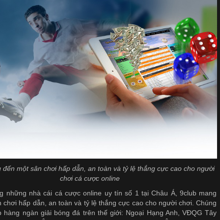
 đến một sân chơi hấp dẫn, an toàn và tỷ lệ thắng cực cao cho người
chơi cá cược online
g những nhà cái cá cược online uy tín số 1 tại Châu Á, 9club mang
 chơi hấp dẫn, an toàn và tỷ lệ thắng cực cao cho người chơi. Chúng
p hàng ngàn giải bóng đá trên thế giới: Ngoại Hạng Anh, VĐQG Tây