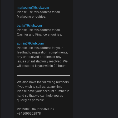
marketing@9club.com
Please use this address for all
Marketing enquiries.
bank@9club.com
Please use this address for all
Cashier and Finance enquiries.
admin@9club.com
Please use this address for your
feedback, suggestion, compliments,
any unresolved problem or any
issues unsatisfactorily resolved. We
will respond to you within 24 hours.
We also have the following numbers
if you wish to call us, at any time.
Please have your account number to
hand so that we can help you as
quickly as possible.
Vietnam: +84966836036 /
+841696202978