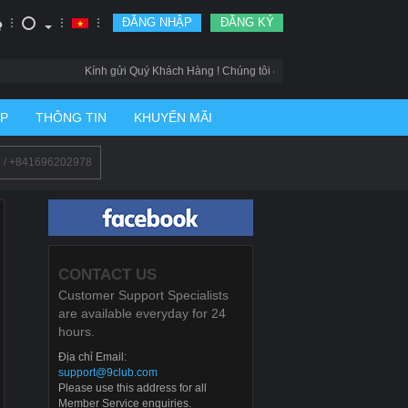
ĐĂNG NHẬP
ĐĂNG KÝ
Kính gửi Quý Khách Hàng ! Chúng tôi đang trải nghiệm chương trình nâng cao
IP
THÔNG TIN
KHUYẾN MÃI
 / +841696202978
CONTACT US
Customer Support Specialists
are available everyday for 24
hours.
Địa chỉ Email:
support@9club.com
Please use this address for all
Member Service enquiries.