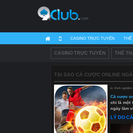
CASINO TRỰC TUYẾN
THỂ
CASINO TRỰC TUYẾN
THỂ TH
TẠI SAO CÁ CƯỢC ONLINE NG
in: Kinh nghiệm
Cá cược on
chỉ là một 
ngày làm vi
LÝ DO C