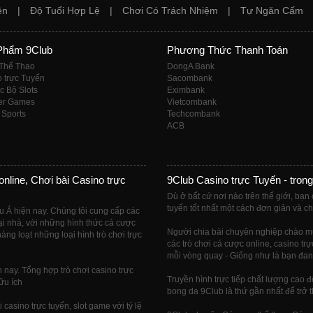
ện
|
Độ Tuổi Hợp Lệ
|
Chơi Có Trách Nhiệm
|
Tự Ngăn Cấm
Phẩm 9Club
Phương Thức Thanh Toán
Thể Thao
DongA Bank
 trực Tuyến
Sacombank
c Bộ Slots
Eximbank
r Games
Vietcombank
l Sports
Techcombank
ACB
nline, Chơi bài Casino trực
9Club Casino trực Tuyến - tron
Dù ở bất cứ nơi nào trên thế giới, bạn 
tuyến tốt nhất một cách đơn giản và ch
u Á hiện nay. Chúng tôi cung cấp các
ại nhà, với những hình thức cá cược
Người chia bài chuyên nghiệp chào mừ
àng loạt những loại hình trò chơi trực
các trò chơi cá cược online, casino tr
mỗi vòng quay - Giống như là bạn đang
 nay. Tổng hợp trò chơi casino trực
Truyền hình trực tiếp chất lượng cao 
ữu ích
bong da 9Club là thứ gần nhất để trở 
asino trực tuyến, slot game với tỷ lệ