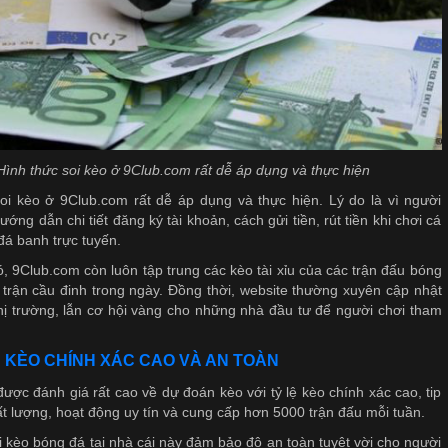
Hình thức soi kèo ở 9Club.com rất dễ áp dụng và thực hiện
oi kèo ở 9Club.com rất dễ áp dụng và thực hiện. Lý do là vì người
ớng dẫn chi tiết đăng ký tài khoản, cách gửi tiền, rút tiền khi chơi cá
đá banh trực tuyến.
, 9Club.com còn luôn tập trung các kèo tài xỉu của các trận đấu bóng
 trận cầu đinh trong ngày. Đồng thời, website thường xuyên cập nhật
hị trường, lẫn cơ hội vàng cho những nhà đầu tư để người chơi tham
 KÈO CHÍNH XÁC CAO VÀ AN TOÀN
ược đánh giá rất cao về dự đoán kèo với tỷ lệ kèo chính xác cao, tip
t lượng, hoạt động uy tín và cung cấp hơn 5000 trận đấu mỗi tuần.
oi kèo bóng đá tại nhà cái này đảm bảo độ an toàn tuyệt vời cho người