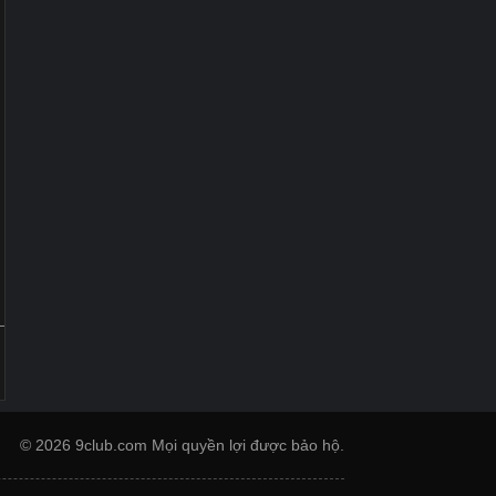
© 2026 9club.com Mọi quyền lợi được bảo hộ.