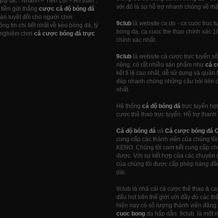
uy tắc : Nhanh – Tiện Lợi – An toàn ,
với đó là sự hỗ trợ nhanh chóng về mặt
 tiền gửi thắng
cược cá độ bóng đá
àn tuyệt đối cho người chơi
9club
là website ca do - ca cuoc truc 
 tin chi tiết nhất về kèo bóng đá, tỷ
bong da, ca cuoc the thao chính xác 
h nghiệm chơi
cá cược bóng đá trực
chính xác nhất.
9club
là website cá cược trực tuyến s
riêng, có rất nhiều sản phẩm như
cá c
kết tỉ lệ cao nhất, dễ sử dụng và quản 
đáp nhanh chóng những câu hỏi liên 
nhất.
Hệ thống
cá độ bóng đá
trực tuyến hợp
cược thể thao trực tuyến. Hỗ trợ thanh 
Cá độ bóng đá
và
Cá cược bóng đá O
cung cấp các thành viên của chúng 
KENO. Chúng tôi cam kết cung cấp cho b
được. Với sự kết hợp của các chuyên 
của chúng tôi được cấp phép hàng đầu m
dài.
9club là nhà cái cá cược thể thao & ca
đấu hot trên thế giới với đầy đủ các t
hiện nay có số lượng thành viên đăng 
cuoc bong
da hấp dẫn. 9club là một n