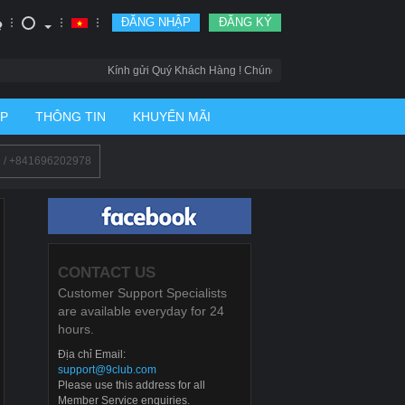
ĐĂNG NHẬP
ĐĂNG KÝ
Kính gửi Quý Khách Hàng ! Chúng tôi đang trải nghiệm chương trình 
IP
THÔNG TIN
KHUYẾN MÃI
 / +841696202978
CONTACT US
Customer Support Specialists
are available everyday for 24
hours.
Địa chỉ Email:
support@9club.com
Please use this address for all
Member Service enquiries.