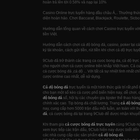
hoàn trả lên tới 0.58% và nạp lại 10%
Casino Online trực tuyến hàng đầu châu Á,.. Thưởng thức
diện hoàn hảo. Chơi Baccarat, Blackjack, Roulette, Sicbo
Hướng dẫn tổng quan về cách chơi Casino trực tuyến với
tiền Việt.
Hướng dẫn cách chơi cá độ bóng đá, casino, poker tại cá
ký tài khoản, cách gửi tiền, rút tiền khi chơi cá độ trực tuy
9Club đã trở thành các trang ca cuoc bong da, cá độ trực
cho người chơi cá cược online trên khắp Việt Nam. Cá cư
cá cược bóng đá ,cá độ ... Với tất cả sự nhiệt tình nhất ch
cược online cao nhất, dễ sử dụng.
Cá độ bóng đá
trực tuyến là một hình thức giải trí rất phổ
cho bạn một số kèo cá cược phổ biến hiện nay, dễ chơi, 
độ bóng đá
số, hội tụ các chuyên gia tipster thể thao hà
chính xác cao. Tip bóng đá chất lượng. Trang
cá độ bóng
nay, cung cấp hơn 5000 trận đấu mỗi tuần, an toàn với t
đá
, cá cược bóng đá tại trang 9Club để được nhận khuy
Khi tham gia
cá cược bóng đá trực tuyến
cùng 9Club ng
xem trực tiếp các trận đấu, 9Club hiện nay được biết đến l
các nhà cung cấp các sản phẩm
cá độ bóng đá
.