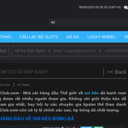
08/08/2026 09:38:29
(GMT+8)
 THAO
CÂU LẠC BỘ SLOTS
ĐÁ GÀ
LUCKY WHEEL
V
AO
Hỗ Trợ Trực Tuyến
|
Email : support@9club.com
|
+84966836036
OM CÓ GÌ HẤP DẪN?
<< Back
|
 cá cược
12 Views
9Club.com - Nhà cái hàng đầu Thế giới về
soi kèo
đá banh trực
 được rất nhiều người tham gia. Không chỉ giới thiệu kèo dễ
ham gia nhất, hay hội tụ các chuyên gia tipster thể thao danh
9Club.com còn có tỷ lệ chính xác cao, tip bóng đá chất lượng.
 HÀNG ĐẦU VỀ SOI KÈO BÓNG ĐÁ