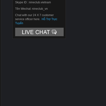
Skype ID : nineclub.vietnam
Tên Wechat: nineclub_vn
Chat with our 24 X 7 customer
service officer here.
Hỗ Trợ Trực
Tuyến