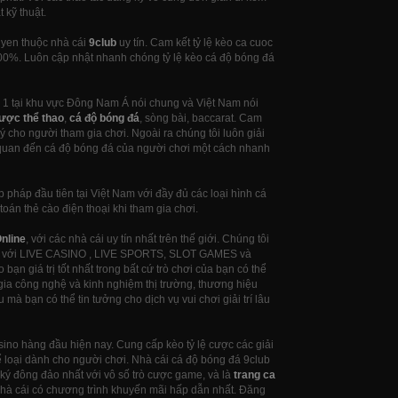
 kỹ thuật.
tuyen thuộc nhà cái
9club
uy tín. Cam kết tỷ lệ kèo ca cuoc
100%. Luôn cập nhật nhanh chóng tỷ lệ kèo cá độ bóng đá
ố 1 tại khu vực Đông Nam Á nói chung và Việt Nam nói
ược thể thao
,
cá độ bóng đá
, sòng bài, baccarat. Cam
lý cho người tham gia chơi. Ngoài ra chúng tôi luôn giải
quan đến cá độ bóng đá của người chơi một cách nhanh
 pháp đầu tiên tại Việt Nam với đầy đủ các loại hình cá
toán thẻ cào điện thoại khi tham gia chơi.
nline
, với các nhà cái uy tín nhất trên thế giới. Chúng tôi
tôi với LIVE CASINO , LIVE SPORTS, SLOT GAMES và
ạn giá trị tốt nhất trong bất cứ trò chơi của bạn có thể
gia công nghệ và kinh nghiệm thị trường, thương hiệu
à bạn có thể tin tưởng cho dịch vụ vui chơi giải trí lâu
sino hàng đầu hiện nay. Cung cấp kèo tỷ lệ cược các giải
hể loại dành cho người chơi. Nhà cái cá độ bóng đá 9club
ký đông đảo nhất với vô số trò cược game, và là
trang ca
hà cái có chương trình khuyến mãi hấp dẫn nhất. Đăng