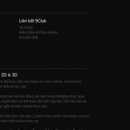
Liên kết 9Club
Về 9club
Điều Kiện & Điều Khoản
Khuyến Mãi
g 2D & 3D
có thể truy cập vào trang cá cược online, casino trực
ơ ibất cứ lúc nào.
ng bạn và hòa đồng với bạn trong thờigian thực qua
ực tuyến.Bạn có thể theo dõi mỗi hộp bài, mỗi ván bài và
 ngồi tại bàn casino thực vậy.
đến máy tính của bạn, Casino trực tuyến của trang ca cuoc
thành một casino thực sự.