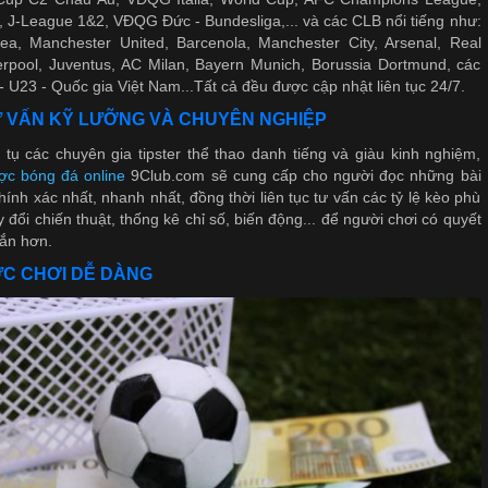
J-League 1&2, VĐQG Đức - Bundesliga,... và các CLB nổi tiếng như:
ea, Manchester United, Barcenola, Manchester City, Arsenal, Real
erpool, Juventus, AC Milan, Bayern Munich, Borussia Dortmund, các
- U23 - Quốc gia Việt Nam...Tất cả đều được cập nhật liên tục 24/7.
 VẤN KỸ LƯỠNG VÀ CHUYÊN NGHIỆP
i tụ các chuyên gia tipster thể thao danh tiếng và giàu kinh nghiệm,
ợc bóng đá online
9Club.com sẽ cung cấp cho người đọc những bài
hính xác nhất, nhanh nhất, đồng thời liên tục tư vấn các tỷ lệ kèo phù
 đổi chiến thuật, thống kê chỉ số, biến động... để người chơi có quyết
ắn hơn.
ỨC CHƠI DỄ DÀNG