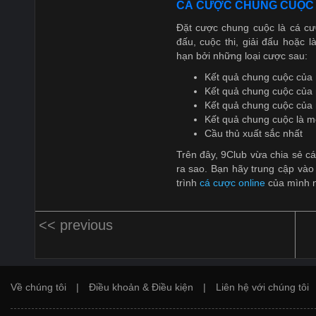
CÁ CƯỢC CHUNG CUỘC
Đặt cược chung cuộc là cá cư
đấu, cuộc thi, giải đấu hoặc
hạn bởi những loại cược sau:
Kết quả chung cuộc của 
Kết quả chung cuộc của 
Kết quả chung cuộc của m
Kết quả chung cuộc là m
Cầu thủ xuất sắc nhất
Trên đây, 9Club vừa chia sẻ các
ra sao. Bạn hãy trung cập và
trình
cá cược online
của mình 
<< previous
Về chúng tôi
|
Điều khoản & Điều kiện
|
Liên hệ với chúng tôi