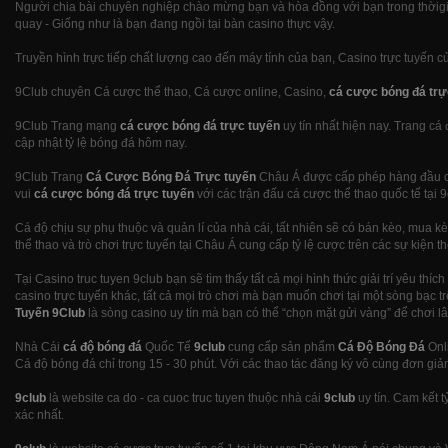
Người chia bài chuyên nghiệp chào mừng bạn và hòa đồng với bạn trong thờigian
quay - Giống như là bạn đang ngồi tại bàn casino thực vậy.
Truyền hình trực tiếp chất lượng cao đến máy tính của bạn, Casino trực tuyến c
9Club chuyên Cá cược thể thao, Cá cược online, Casino,
cá cược bóng đá trự
9Club Trang mạng
cá cược bóng đá trực tuyến
uy tín nhất hiện nay. Trang cá
cập nhật tỷ lệ bóng đá hôm nay.
9Club Trang
Cá Cược Bóng Đá Trực tuyến
Châu Á được cấp phép hàng đầu ch
vui
cá cược bóng đá trực tuyến
với các trận đấu cá cược thể thao quốc tế tại
Cá độ chịu sự phụ thuộc và quản lí của nhà cái, tất nhiên sẽ có bán kèo, mua 
thể thao và trò chơi trực tuyến tại Châu Á cung cấp tỷ lệ cược trên các sự kiện 
Tại Casino truc tuyen 9club bạn sẽ tìm thấy tất cả mọi hình thức giải trí yêu thíc
casino trực tuyến khác, tất cả mọi trò chơi mà bạn muốn chơi tại một sòng bạc t
Tuyến 9Club
là sòng casino uy tín mà bạn có thể “chọn mặt gửi vàng” để chơi 
Nhà Cái
cá độ bóng đá
Quốc Tế
9club
cung cấp sản phẩm
Cá Độ Bóng Đá
Onli
Cá độ bóng đá chỉ trong 15 - 30 phút. Với các thao tác đăng ký vô cùng đơn giản
9club
là website ca do - ca cuoc truc tuyen thuộc nhà cái
9club
uy tín. Cam kết 
xác nhất.