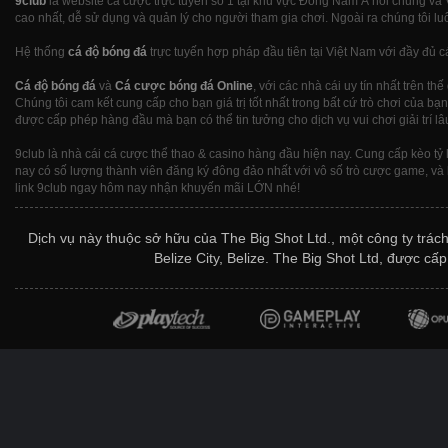
9club
là website cá cược trực tuyến số 1 tại khu vực Đông Nam Á nói chung và 
cao nhất, dễ sử dụng và quản lý cho người tham gia chơi. Ngoài ra chúng tôi 
Hệ thống
cá độ bóng đá
trực tuyến hợp pháp đầu tiên tại Việt Nam với đầy đủ cá
Cá độ bóng đá
và
Cá cược bóng đá Online
, với các nhà cái uy tín nhất trên
Chúng tôi cam kết cung cấp cho bạn giá trị tốt nhất trong bất cứ trò chơi của 
được cấp phép hàng đầu mà bạn có thể tin tưởng cho dịch vụ vui chơi giải trí lâu
9club là nhà cái cá cược thể thao & casino hàng đầu hiện nay. Cung cấp kèo tỷ l
nay có số lượng thành viên đăng ký đông đảo nhất với vô số trò cược game, và
link 9club ngay hôm nay nhận khuyến mãi LỚN nhé!
Dịch vụ này thuộc sở hữu của The Big Shot Ltd., một công ty trác
Belize City, Belize. The Big Shot Ltd, được c