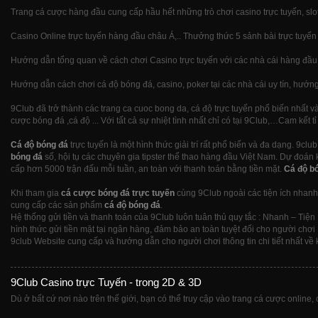
Trang cá cược hàng đầu cung cấp hầu hết những trò chơi casino trực tuyến, slot
Casino Online trực tuyến hàng đầu châu Á,.. Thưởng thức 5 sảnh bài trực tuyến
Hướng dẫn tổng quan về cách chơi Casino trực tuyến với các nhà cái hàng đầu t
Hướng dẫn cách chơi cá độ bóng đá, casino, poker tại các nhà cái uy tín, hướng d
9Club đã trở thành các trang ca cuoc bong da, cá độ trực tuyến phổ biến nhất 
cược bóng đá ,cá độ ... Với tất cả sự nhiệt tình nhất chỉ có tại 9Club,…Cam kết t
Cá độ bóng đá
trực tuyến là một hình thức giải trí rất phổ biến và đa dạng. 9cl
bóng đá
số, hội tụ các chuyên gia tipster thể thao hàng đầu Việt Nam. Dự đoán 
cấp hơn 5000 trận đấu mỗi tuần, an toàn với thanh toán bằng tiền mặt.
Cá độ b
Khi tham gia
cá cược bóng đá trực tuyến
cùng 9Club ngoài các tiện ích nhanh 
cung cấp các sản phẩm
cá độ bóng đá
.
Hệ thống gửi tiền và thanh toán của 9Club luôn tuân thủ quy tắc : Nhanh – Tiện 
hình thức gửi tiền mặt tại ngân hàng, đảm bảo an toàn tuyệt đối cho người chơi
9club Website cung cấp và hướng dẫn cho người chơi thông tin chi tiết nhất về k
9Club Casino trực Tuyến - trong 2D & 3D
Dù ở bất cứ nơi nào trên thế giới, bạn có thể truy cập vào trang cá cược online, 