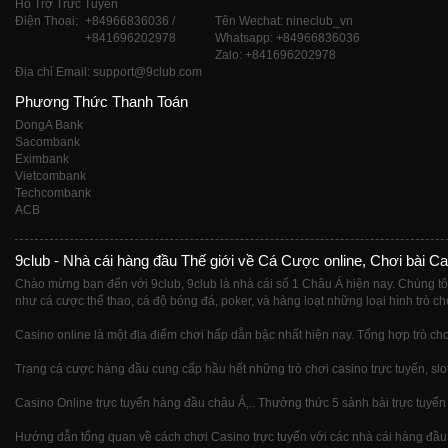
Hỗ Trợ Trực Tuyến
Điện Thoại:
+84966836036 /
Tên Wechat: nineclub_vn
+841696202978
Whatsapp: +84966836036
Zalo: +841696202978
Địa chỉ Email: support@9club.com
Phương Thức Thanh Toán
DongA Bank
Sacombank
Eximbank
Vietcombank
Techcombank
ACB
9club - Nhà cái hàng đầu Thế giới về Cá Cược online, Chơi bài Ca
Chào mừng bạn đến với 9club, 9club là nhà cái số 1 Châu Á hiện nay. Chúng tô
như cá cược thể thao, cá độ bóng đá, poker, và hàng loạt những loại hình trò ch
Casino online là một địa điểm chơi hấp dẫn bậc nhất hiện nay. Tổng hợp trò chơ
Trang cá cược hàng đầu cung cấp hầu hết những trò chơi casino trực tuyến, slot
Casino Online trực tuyến hàng đầu châu Á,.. Thưởng thức 5 sảnh bài trực tuyến
Hướng dẫn tổng quan về cách chơi Casino trực tuyến với các nhà cái hàng đầu t