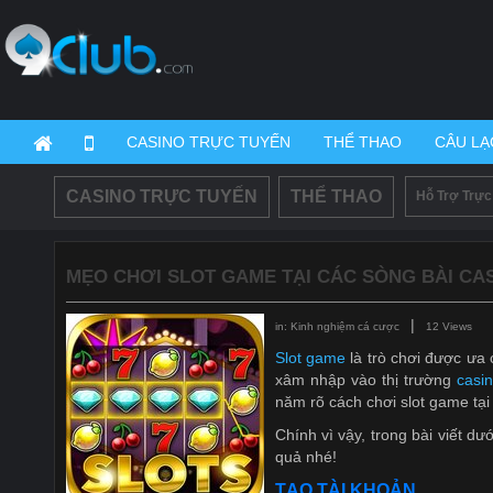
CASINO TRỰC TUYẾN
THỂ THAO
CÂU LẠ
CASINO TRỰC TUYẾN
THỂ THAO
Hỗ Trợ Trực
MẸO CHƠI SLOT GAME TẠI CÁC SÒNG BÀI CA
|
in: Kinh nghiệm cá cược
12 Views
Slot game
là trò chơi được ưa
xâm nhập vào thị trường
casin
năm rõ cách chơi slot game tại 
Chính vì vậy, trong bài viết d
quả nhé!
TẠO TÀI KHOẢN