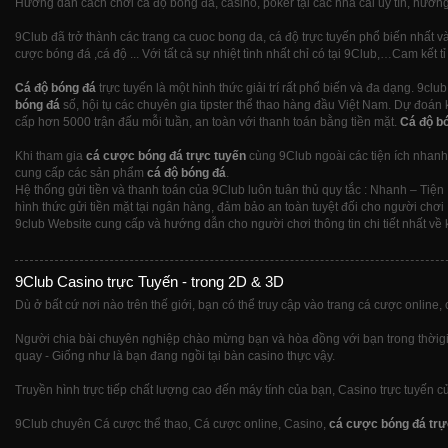
Hướng dẫn cách chơi cá độ bóng đá, casino, poker tại các nhà cái uy tín, hướng d
9Club đã trở thành các trang ca cuoc bong da, cá độ trực tuyến phổ biến nhất 
cược bóng đá ,cá độ ... Với tất cả sự nhiệt tình nhất chỉ có tại 9Club,…Cam kết t
Cá độ bóng đá
trực tuyến là một hình thức giải trí rất phổ biến và đa dạng. 9cl
bóng đá
số, hội tụ các chuyên gia tipster thể thao hàng đầu Việt Nam. Dự đoán 
cấp hơn 5000 trận đấu mỗi tuần, an toàn với thanh toán bằng tiền mặt.
Cá độ b
Khi tham gia
cá cược bóng đá trực tuyến
cùng 9Club ngoài các tiện ích nhanh 
cung cấp các sản phẩm
cá độ bóng đá
.
Hệ thống gửi tiền và thanh toán của 9Club luôn tuân thủ quy tắc : Nhanh – Tiện 
hình thức gửi tiền mặt tại ngân hàng, đảm bảo an toàn tuyệt đối cho người chơi
9club Website cung cấp và hướng dẫn cho người chơi thông tin chi tiết nhất về k
9Club Casino trực Tuyến - trong 2D & 3D
Dù ở bất cứ nơi nào trên thế giới, bạn có thể truy cập vào trang cá cược online, 
Người chia bài chuyên nghiệp chào mừng bạn và hòa đồng với bạn trong thờigian
quay - Giống như là bạn đang ngồi tại bàn casino thực vậy.
Truyền hình trực tiếp chất lượng cao đến máy tính của bạn, Casino trực tuyến c
9Club chuyên Cá cược thể thao, Cá cược online, Casino,
cá cược bóng đá trự