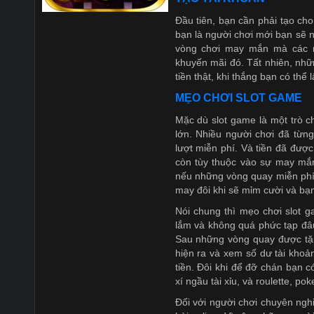
Đầu tiên, bạn cần phải tạo ch
bạn là người chơi mới bạn sẽ 
vòng chơi may mắn mà các nhà
khuyến mãi đó. Tất nhiên, nh
tiền thật, khi thắng bạn có thể l
MẸO CHƠI SLOT GAME
Mặc dù slot game là một trò c
lớn. Nhiều người chơi đã từn
lượt miễn phí. Và tiền đã được
còn tùy thuộc vào sự may mắ
nếu những vòng quay miễn ph
may đôi khi sẽ mỉm cười và bạn
Nói chung thì mẹo chơi slot 
lắm và không quá phức tạp đâu
Sau những vòng quay được tặn
hiện ra và xem số dư tài kho
tiền. Đôi khi để đỡ chán bạn có
xí ngầu tài xỉu, và roulette, poke
Đối với người chơi chuyên ngh