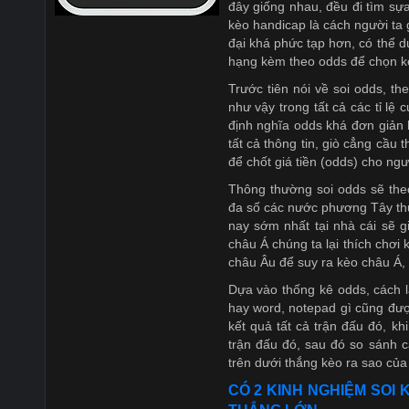
đây giống nhau, đều đi tìm sự
kèo handicap là cách người ta
đại khá phức tạp hơn, có thể d
hạng kèm theo odds để chọn kè
Trước tiên nói về soi odds, the
như vậy trong tất cả các tỉ lệ 
định nghĩa odds khá đơn giản 
tất cả thông tin, giò cẳng cầu
để chốt giá tiền (odds) cho ngư
Thông thường soi odds sẽ the
đa số các nước phương Tây thư
nay sớm nhất tại nhà cái sẽ g
châu Á chúng ta lại thích chơi
châu Âu để suy ra kèo châu Á, 
Dựa vào thống kê odds, cách l
hay word, notepad gì cũng được
kết quả tất cả trận đấu đó, kh
trận đấu đó, sau đó so sánh c
trên dưới thắng kèo ra sao của
CÓ 2 KINH NGHIỆM SOI