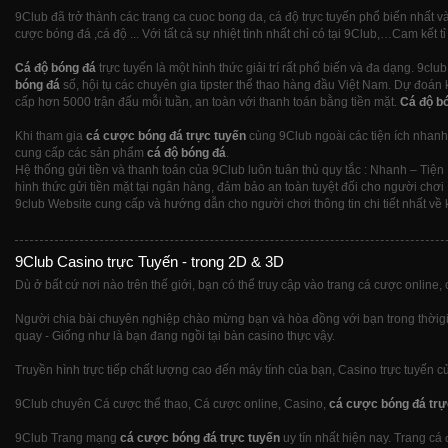
9Club đã trở thành các trang ca cuoc bong da, cá độ trực tuyến phổ biến nhất 
cược bóng đá ,cá độ ... Với tất cả sự nhiệt tình nhất chỉ có tại 9Club,…Cam kết t
Cá độ bóng đá
trực tuyến là một hình thức giải trí rất phổ biến và đa dạng. 9cl
bóng đá
số, hội tụ các chuyên gia tipster thể thao hàng đầu Việt Nam. Dự đoán 
cấp hơn 5000 trận đấu mỗi tuần, an toàn với thanh toán bằng tiền mặt.
Cá độ b
Khi tham gia
cá cược bóng đá trực tuyến
cùng 9Club ngoài các tiện ích nhanh 
cung cấp các sản phẩm
cá độ bóng đá
.
Hệ thống gửi tiền và thanh toán của 9Club luôn tuân thủ quy tắc : Nhanh – Tiện 
hình thức gửi tiền mặt tại ngân hàng, đảm bảo an toàn tuyệt đối cho người chơi
9club Website cung cấp và hướng dẫn cho người chơi thông tin chi tiết nhất về k
9Club Casino trực Tuyến - trong 2D & 3D
Dù ở bất cứ nơi nào trên thế giới, bạn có thể truy cập vào trang cá cược online, 
Người chia bài chuyên nghiệp chào mừng bạn và hòa đồng với bạn trong thờigian
quay - Giống như là bạn đang ngồi tại bàn casino thực vậy.
Truyền hình trực tiếp chất lượng cao đến máy tính của bạn, Casino trực tuyến c
9Club chuyên Cá cược thể thao, Cá cược online, Casino,
cá cược bóng đá trự
9Club Trang mạng
cá cược bóng đá trực tuyến
uy tín nhất hiện nay. Trang cá