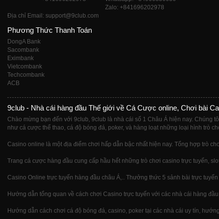
Zalo: +841696202978
Địa chỉ Email: support@9club.com
Phương Thức Thanh Toán
DongA Bank
Sacombank
Eximbank
Vietcombank
Techcombank
ACB
9club - Nhà cái hàng đầu Thế giới về Cá Cược online, Chơi bài Ca
Chào mừng bạn đến với 9club, 9club là nhà cái số 1 Châu Á hiện nay. Chúng tô
như cá cược thể thao, cá độ bóng đá, poker, và hàng loạt những loại hình trò ch
Casino online là một địa điểm chơi hấp dẫn bậc nhất hiện nay. Tổng hợp trò chơ
Trang cá cược hàng đầu cung cấp hầu hết những trò chơi casino trực tuyến, slot
Casino Online trực tuyến hàng đầu châu Á,.. Thưởng thức 5 sảnh bài trực tuyến
Hướng dẫn tổng quan về cách chơi Casino trực tuyến với các nhà cái hàng đầu t
Hướng dẫn cách chơi cá độ bóng đá, casino, poker tại các nhà cái uy tín, hướng d