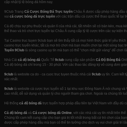
cập nhật tỷ lệ bóng đá hôm nay.
9Club Trang
Cá Cược Bóng Đá Trực tuyến
Châu Á được cấp phép hàng đầu ch
vui
cá cược bóng đá trực tuyến
với các trận đấu cá cược thể thao quốc tế tại
Cá độ chịu sự phụ thuộc và quản lí của nhà cái, tất nhiên sẽ có bán kèo, mua 
thể thao và trò chơi trực tuyến tại Châu Á cung cấp tỷ lệ cược trên các sự kiện 
Tại Casino truc tuyen 9club bạn sẽ tìm thấy tất cả mọi hình thức giải trí yêu thíc
casino trực tuyến khác, tất cả mọi trò chơi mà bạn muốn chơi tại một sòng bạc t
Tuyến 9Club
là sòng casino uy tín mà bạn có thể “chọn mặt gửi vàng” để chơi 
Nhà Cái
cá độ bóng đá
Quốc Tế
9club
cung cấp sản phẩm
Cá Độ Bóng Đá
Onli
Cá độ bóng đá chỉ trong 15 - 30 phút. Với các thao tác đăng ký vô cùng đơn giản
9club
là website ca do - ca cuoc truc tuyen thuộc nhà cái
9club
uy tín. Cam kết 
xác nhất.
9club
là website cá cược trực tuyến số 1 tại khu vực Đông Nam Á nói chung và 
cao nhất, dễ sử dụng và quản lý cho người tham gia chơi. Ngoài ra chúng tôi 
Hệ thống
cá độ bóng đá
trực tuyến hợp pháp đầu tiên tại Việt Nam với đầy đủ cá
Cá độ bóng đá
và
Cá cược bóng đá Online
, với các nhà cái uy tín nhất trên
Chúng tôi cam kết cung cấp cho bạn giá trị tốt nhất trong bất cứ trò chơi của 
được cấp phép hàng đầu mà bạn có thể tin tưởng cho dịch vụ vui chơi giải trí lâu