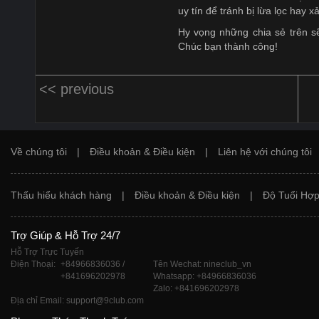
uy tín để tránh bị lừa lọc hay
Hy vọng những chia sẻ trên s
Chúc bạn thành công!
<< previous
Về chúng tôi
|
Điều khoản & Điều kiện
|
Liên hệ với chúng tôi
Thấu hiểu khách hàng
|
Điều khoản & Điều kiện
|
Độ Tuổi Hợp
Trợ Giúp & Hỗ Trợ 24/7
Hỗ Trợ Trực Tuyến
Điện Thoại:
+84966836036 /
Tên Wechat: nineclub_vn
+841696202978
Whatsapp: +84966836036
Zalo: +841696202978
Địa chỉ Email: support@9club.com