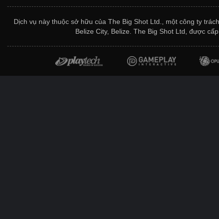
Dịch vụ này thuộc sở hữu của The Big Shot Ltd., một công ty trác
Belize City, Belize. The Big Shot Ltd, được c