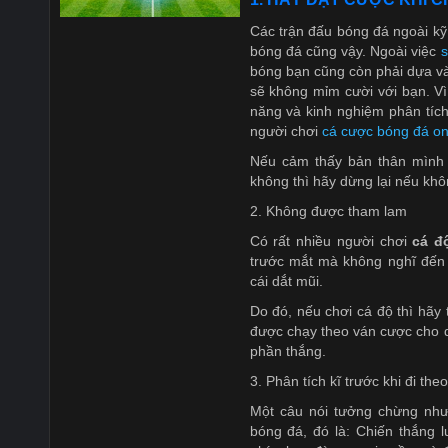
Các trận đấu bóng đá ngoài kỹ
bóng đá cũng vậy. Ngoài việc
s
bóng bạn cũng còn phải dựa và
sẽ không mỉm cười với bạn. Vì 
năng và kinh nghiệm phân tích
người chơi
cá cược bóng đá on
Nếu cảm thấy bản thân mình 
không thì hãy dừng lại nếu khô
2. Không được tham lam
Có rất nhiều người chơi
cá đ
trước mắt mà không nghĩ đến 
cái dắt mũi.
Do đó, nếu chơi cá độ thì hãy 
được chạy theo ván cược cho d
phần thắng.
3. Phân tích kĩ trước khi đi th
Một câu nói tưởng chừng như
bóng đá, đó là: Chiến thắng 