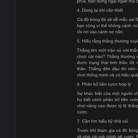
phía, bạn đừng ngại ngần mà đứn
4. Dừng lại khi cần thiết
Cá độ bóng đá sẽ dễ mắc sai lầm
bạn cũng vì thế không cánh mà
rồi rơi vào cảnh nợ nần.
5. Hiểu rằng thắng thường xuy
Thắng lớn một trận so với thắ
chọn cái nào? Thắng thường xu
được trạng thái tinh thần tốt
thân. Thắng đến đâu thì nên 
chơi thông minh và có hiệu quả
6. Phân bổ tiền cược hợp lý
Sự khác biệt của một người ch
họ biết cách phân bổ tiền cư
chơi nâng cao được tỷ lệ thắn
cược.
7. Cần tìm hiểu kỹ nhà cái
Trước khi tham gia cá độ bóng
về nhà cái mà mình sẽ cược. N