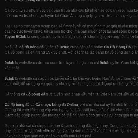
vui
cá cược bóng đá trực tuyến
với các trận đấu cá cược thể thao quốc tế tại
Cá độ chịu sự phụ thuộc và quản lí của nhà cái, tất nhiên sẽ có bán kèo, mua 
thể thao và trò chơi trực tuyến tại Châu Á cung cấp tỷ lệ cược trên các sự kiện 
Tại Casino truc tuyen 9club bạn sẽ tìm thấy tất cả mọi hình thức giải trí yêu thíc
casino trực tuyến khác, tất cả mọi trò chơi mà bạn muốn chơi tại một sòng bạc t
Tuyến 9Club
là sòng casino uy tín mà bạn có thể “chọn mặt gửi vàng” để chơi 
Nhà Cái
cá độ bóng đá
Quốc Tế
9club
cung cấp sản phẩm
Cá Độ Bóng Đá
Onli
Cá độ bóng đá chỉ trong 15 - 30 phút. Với các thao tác đăng ký vô cùng đơn giản
9club
là website ca do - ca cuoc truc tuyen thuộc nhà cái
9club
uy tín. Cam kết 
xác nhất.
9club
là website cá cược trực tuyến số 1 tại khu vực Đông Nam Á nói chung và 
cao nhất, dễ sử dụng và quản lý cho người tham gia chơi. Ngoài ra chúng tôi 
Hệ thống
cá độ bóng đá
trực tuyến hợp pháp đầu tiên tại Việt Nam với đầy đủ cá
Cá độ bóng đá
và
Cá cược bóng đá Online
, với các nhà cái uy tín nhất trên
Chúng tôi cam kết cung cấp cho bạn giá trị tốt nhất trong bất cứ trò chơi của 
được cấp phép hàng đầu mà bạn có thể tin tưởng cho dịch vụ vui chơi giải trí lâu
9club là nhà cái cá cược thể thao & casino hàng đầu hiện nay. Cung cấp kèo tỷ l
nay có số lượng thành viên đăng ký đông đảo nhất với vô số trò cược game, và
link 9club ngay hôm nay nhận khuyến mãi LỚN nhé!