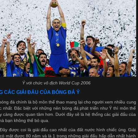
Ý với chức vô địch World Cup 2006
G CÁC GIẢI ĐẤU CỦA BÓNG ĐÁ Ý
óng đá chính là bộ môn thể thao mang lại cho người xem nhiều cung
 nhất. Đặc biệt với những nên bóng đá phát triển như Ý thì môn thể
y càng được quan tâm hơn. Dưới đây sẽ là hệ thống các giải đấu của
à bạn không thể bỏ qua.
: Đây được coi là giải đấu cao nhất của đất nước hình chiếc ủng. Giải
có mặt được 80 năm và là 1 trong những giải đấu hấp dẫn nhất hành