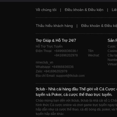
Về chúng tôi
|
Điều khoản & Điều kiện
|
Liê
Thấu hiểu khách hàng
|
Điều khoản & Điều ki
Trợ Giúp & Hỗ Trợ 24/7
Sản 
Hỗ Trợ Trực Tuyến
Cược 
Điện Thoại:
+84966836036 /
Tên
Casino
+841696202978
Wechat:
Câu lạ
Numbe
nineclub_vn
Virtua
Whatsapp: +84966836036
Zalo: +841696202978
Địa chỉ Email: support@9club.com
9club - Nhà cái hàng đầu Thế giới về Cá Cược o
tuyến và Poker, cá cược thể thao trực tuyến.
Chào mừng bạn đến với 9club, 9club là nhà cái số 1 Châ
hình thức Cá cược online và chơi game trực tuyến ngay t
hấp dẫn như cá cược thể thao, cá độ bóng đá, poker, và h
tuyến hấp dẫn khác.