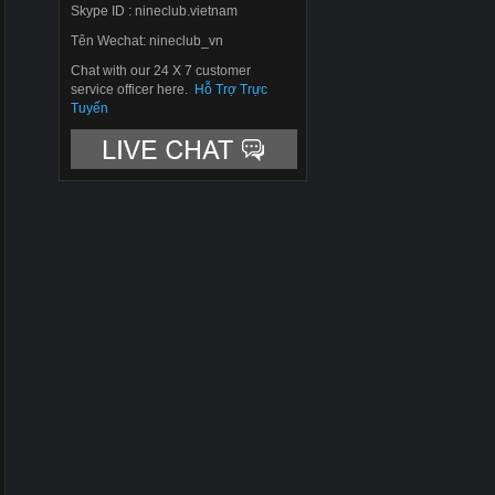
Skype ID : nineclub.vietnam
Tên Wechat: nineclub_vn
Chat with our 24 X 7 customer
service officer here.
Hỗ Trợ Trực
Tuyến