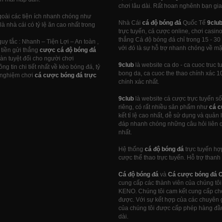
chơi lâu dài. Rất hoan nghênh bạn gi
oài các tiện ích nhanh chóng như
Nhà Cái
cá độ bóng đá
Quốc Tế
9clu
à nhà cái có tỷ lệ ăn cao nhất trong
trực tuyến, cá cược online, chơi casino
thắng Cá độ bóng đá chỉ trong 15 - 30
uy tắc : Nhanh – Tiện Lợi – An toàn ,
với đó là sự hỗ trợ nhanh chóng về mặt
 tiền gửi thắng
cược cá độ bóng đá
àn tuyệt đối cho người chơi
9club
là website ca do - ca cuoc truc 
 tin chi tiết nhất về kèo bóng đá, tỷ
bong da, ca cuoc the thao chính xác 
h nghiệm chơi
cá cược bóng đá trực
chính xác nhất.
9club
là website cá cược trực tuyến s
riêng, có rất nhiều sản phẩm như
cá c
kết tỉ lệ cao nhất, dễ sử dụng và quản 
đáp nhanh chóng những câu hỏi liên 
nhất.
Hệ thống
cá độ bóng đá
trực tuyến hợp
cược thể thao trực tuyến. Hỗ trợ thanh 
Cá độ bóng đá
và
Cá cược bóng đá O
cung cấp các thành viên của chúng 
KENO. Chúng tôi cam kết cung cấp cho b
được. Với sự kết hợp của các chuyên 
của chúng tôi được cấp phép hàng đầu m
dài.