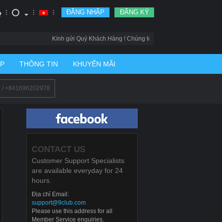
ĐĂNG NHẬP
ĐĂNG KÝ
Kính gửi Quý Khách Hàng ! Chúng tôi đang trải nghiệm chương trình nâng c
IP
THÔNG TIN
KHUYẾN MÃI
 / +841696202978
CONTACT US
Customer Support Specialists
are available everyday for 24
hours.
Địa chỉ Email:
support@9club.com
Please use this address for all
Member Service enquiries.