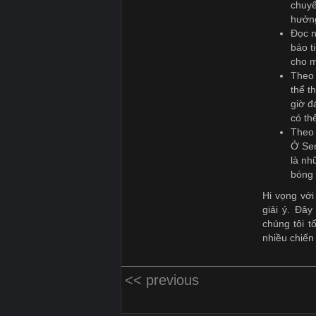
chuyể
hưởng
Đọc n
báo t
cho m
Theo 
thể t
giờ đ
có th
Theo 
Ở Ser
là nh
bóng 
Hi vọng với
giải ý. Đâ
chúng tôi t
nhiều chiến
<< previous