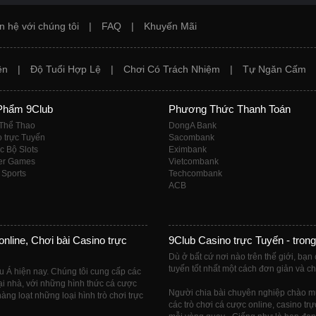
n hệ với chúng tôi
|
FAQ
|
Khuyến Mãi
ện
|
Độ Tuổi Hợp Lệ
|
Chơi Có Trách Nhiệm
|
Tự Ngăn Cấm
Phẩm 9Club
Phương Thức Thanh Toán
Thể Thao
DongA Bank
 trực Tuyến
Sacombank
c Bộ Slots
Eximbank
r Games
Vietcombank
l Sports
Techcombank
ACB
nline, Chơi bài Casino trực
9Club Casino trực Tuyến - tron
Dù ở bất cứ nơi nào trên thế giới, bạn 
tuyến tốt nhất một cách đơn giản và ch
u Á hiện nay. Chúng tôi cung cấp các
ại nhà, với những hình thức cá cược
Người chia bài chuyên nghiệp chào mừ
àng loạt những loại hình trò chơi trực
các trò chơi cá cược online, casino tr