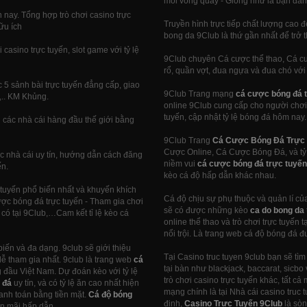
mỗi vòng quay - Giống như là bạn đang
 nay. Tổng hợp trò chơi casino trực
Truyền hình trực tiếp chất lượng cao 
ữu ích
bong da 9Club là thứ gần nhất để trở 
asino trực tuyến, slot game với tỷ lệ
9Club chuyên Cá cược thể thao, Cá c
rổ, quần vợt, đua ngựa và đua chó với
 5 sảnh bài trực tuyến đẳng cấp, giao
9Club Trang mạng
cá cược bóng đá 
,.. KM Khủng.
online 9Club cung cấp cho người chơi t
tuyến, cập nhật tỷ lệ bóng đá hôm nay.
 các nhà cái hàng đầu thế giới bằng
9Club Trang
Cá Cược Bóng Đá Trực 
Cược Online, Cá Cược Bóng Đá, và tỷ 
c nhà cái uy tín, hướng dẫn cách đăng
niềm vui
cá cược bóng đá trực tuyến
ến.
kèo cá độ hấp dẫn khác nhau.
 tuyến phổ biến nhất và khuyến khích
Cá độ chịu sự phụ thuộc và quản lí của
ợc bóng đá trực tuyến - Tham gia chơi
sẽ có được những kèo
ca do bong da
ỉ có tại 9Club,…Cam kết tỉ lệ kèo cá
online thể thao và trò chơi trực tuyến 
nổi trội. Là trang web cá độ bóng đá đ
 biến và đa dạng. 9club sẽ giới thiệu
Tại Casino truc tuyen 9club bạn sẽ tìm t
dễ tham gia nhất. 9club là trang web
cá
tại bàn như blackjack, baccarat, sicbo
ng đầu Việt Nam. Dự đoán kèo với tỷ lệ
trò chơi casino trực tuyến khác, tất c
 đá
uy tín, và có tỷ lệ ăn cao nhất hiện
mạng chính là tại Nhà cái casino truc
hanh toán bằng tiền mặt.
Cá độ bóng
định,
Casino Trực Tuyến 9Club
là sòn
ến mãi hấp dẫn.