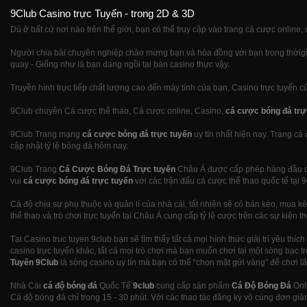
9Club Casino trực Tuyến - trong 2D & 3D
Dù ở bất cứ nơi nào trên thế giới, bạn có thể truy cập vào trang cá cược online, 
Người chia bài chuyên nghiệp chào mừng bạn và hòa đồng với bạn trong thờigian
quay - Giống như là bạn đang ngồi tại bàn casino thực vậy.
Truyền hình trực tiếp chất lượng cao đến máy tính của bạn, Casino trực tuyến c
9Club chuyên Cá cược thể thao, Cá cược online, Casino,
cá cược bóng đá trự
9Club Trang mạng
cá cược bóng đá trực tuyến
uy tín nhất hiện nay. Trang cá
cập nhật tỷ lệ bóng đá hôm nay.
9Club Trang
Cá Cược Bóng Đá Trực tuyến
Châu Á được cấp phép hàng đầu ch
vui
cá cược bóng đá trực tuyến
với các trận đấu cá cược thể thao quốc tế tại
Cá độ chịu sự phụ thuộc và quản lí của nhà cái, tất nhiên sẽ có bán kèo, mua 
thể thao và trò chơi trực tuyến tại Châu Á cung cấp tỷ lệ cược trên các sự kiện 
Tại Casino truc tuyen 9club bạn sẽ tìm thấy tất cả mọi hình thức giải trí yêu thíc
casino trực tuyến khác, tất cả mọi trò chơi mà bạn muốn chơi tại một sòng bạc t
Tuyến 9Club
là sòng casino uy tín mà bạn có thể “chọn mặt gửi vàng” để chơi 
Nhà Cái
cá độ bóng đá
Quốc Tế
9club
cung cấp sản phẩm
Cá Độ Bóng Đá
Onli
Cá độ bóng đá chỉ trong 15 - 30 phút. Với các thao tác đăng ký vô cùng đơn giản