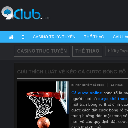
CASINO TRỰC TUYẾN
THỂ THAO
CÂU LẠ
CASINO TRỰC TUYẾN
THỂ THAO
Hỗ Trợ Trực
GIẢI THÍCH LUẬT VỀ KÈO CÁ CƯỢC BÓNG RỖ
|
in: Kinh nghiệm cá cược
12 Views
Cá cược online
bóng rổ là mộ
người chơi cá
cược thể thao
một trận bóng rổ thật đỉnh cao
được cách đặt cược bóng rổ trê
trung hướng dẫn một trong số
hơn về các quy định đặt cược 
cách thật chi tiết.