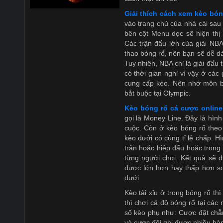
Giải thích cách xem kèo bón
vào trang chủ của nhà cái sau
bên cột Menu dọc sẽ hiện thị
Các trận đấu lớn của giải NBA
thao bóng rổ, nên bạn sẽ dễ dà
Tuy nhiên, NBA chỉ là giải đấu
có thời gian nghỉ vì vậy ở cá
cung cấp kèo. Nên nhớ môn b
bắt buộc tại Olympic.
Kèo bóng rổ cá cược online
gọi là Money Line. Đây là hình
cuộc. Còn ở kèo bóng rổ theo 
kèo dưới có cùng tỉ lệ chấp. 
trận hoặc hiệp đấu hoặc trong
từng người chơi. Kết quả sẽ 
được lớn hơn hay thấp hơn so 
dưới
Kèo tài xỉu ở trong bóng rổ th
thì chơi cá độ bóng rổ tại các
số kèo phụ như: Cược đặt chẵn
và cược đội ghi được nhiều bà