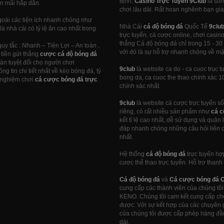
định,
Casino Trực Tuyến 9Club
là sòn
ến mãi hấp dẫn.
chơi lâu dài. Rất hoan nghênh bạn gi
oài các tiện ích nhanh chóng như
Nhà Cái
cá độ bóng đá
Quốc Tế
9clu
à nhà cái có tỷ lệ ăn cao nhất trong
trực tuyến, cá cược online, chơi casino
thắng Cá độ bóng đá chỉ trong 15 - 30
uy tắc : Nhanh – Tiện Lợi – An toàn ,
với đó là sự hỗ trợ nhanh chóng về mặt
 tiền gửi thắng
cược cá độ bóng đá
àn tuyệt đối cho người chơi
9club
là website ca do - ca cuoc truc 
 tin chi tiết nhất về kèo bóng đá, tỷ
bong da, ca cuoc the thao chính xác 
h nghiệm chơi
cá cược bóng đá trực
chính xác nhất.
9club
là website cá cược trực tuyến s
riêng, có rất nhiều sản phẩm như
cá c
kết tỉ lệ cao nhất, dễ sử dụng và quản 
đáp nhanh chóng những câu hỏi liên 
nhất.
Hệ thống
cá độ bóng đá
trực tuyến hợp
cược thể thao trực tuyến. Hỗ trợ thanh 
Cá độ bóng đá
và
Cá cược bóng đá O
cung cấp các thành viên của chúng 
KENO. Chúng tôi cam kết cung cấp cho b
được. Với sự kết hợp của các chuyên 
của chúng tôi được cấp phép hàng đầu m
dài.