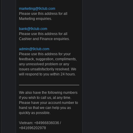
marketing@9club.com
Please use this address for all
Marketing enquiries.
bank@9club.com
Please use this address for all
Cashier and Finance enquiries.
admin@9club.com
Please use this address for your
feedback, suggestion, compliments,
any unresolved problem or any
issues unsatisfactorily resolved. We
will respond to you within 24 hours.
We also have the following numbers
if you wish to call us, at any time.
Please have your account number to
hand so that we can help you as
quickly as possible.
Vietnam: +84966836036 /
+841696202978