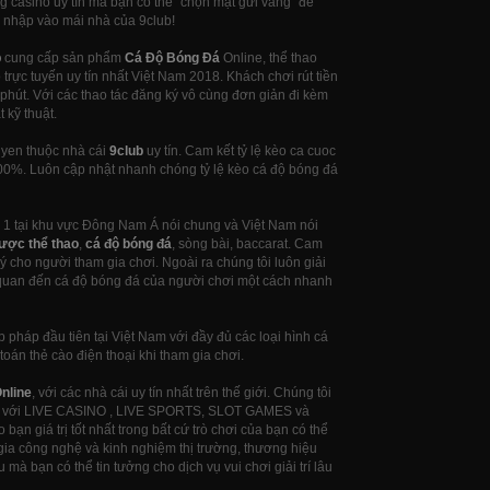
g casino uy tín mà bạn có thể “chọn mặt gửi vàng” để
a nhập vào mái nhà của 9club!
b
cung cấp sản phẩm
Cá Độ Bóng Đá
Online, thể thao
 trực tuyến uy tín nhất Việt Nam 2018. Khách chơi rút tiền
 phút. Với các thao tác đăng ký vô cùng đơn giản đi kèm
 kỹ thuật.
tuyen thuộc nhà cái
9club
uy tín. Cam kết tỷ lệ kèo ca cuoc
100%. Luôn cập nhật nhanh chóng tỷ lệ kèo cá độ bóng đá
ố 1 tại khu vực Đông Nam Á nói chung và Việt Nam nói
ược thể thao
,
cá độ bóng đá
, sòng bài, baccarat. Cam
lý cho người tham gia chơi. Ngoài ra chúng tôi luôn giải
quan đến cá độ bóng đá của người chơi một cách nhanh
 pháp đầu tiên tại Việt Nam với đầy đủ các loại hình cá
toán thẻ cào điện thoại khi tham gia chơi.
nline
, với các nhà cái uy tín nhất trên thế giới. Chúng tôi
tôi với LIVE CASINO , LIVE SPORTS, SLOT GAMES và
ạn giá trị tốt nhất trong bất cứ trò chơi của bạn có thể
gia công nghệ và kinh nghiệm thị trường, thương hiệu
à bạn có thể tin tưởng cho dịch vụ vui chơi giải trí lâu