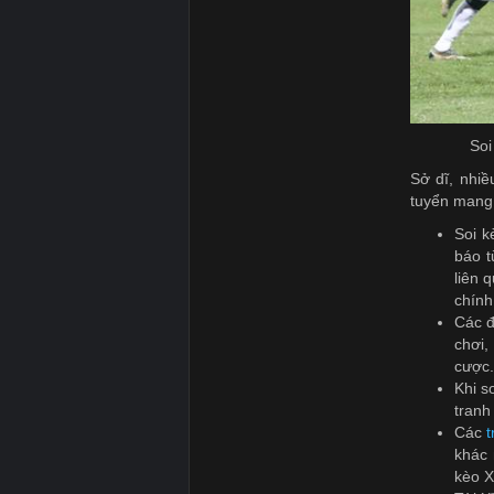
Soi
Sở dĩ, nhiề
tuyển mang 
Soi k
báo t
liên 
chính
Các đ
chơi,
cược.
Khi s
tranh
Các
t
khác 
kèo X