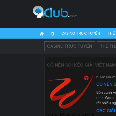
CASINO TRỰC TUYẾN
THỂ
CASINO TRỰC TUYẾN
THỂ TH
CÓ NÊN SOI KÈO GIẢI VIỆT NA
in: Kinh nghiệm
CÓ NÊN S
Bên cạnh vi
như: World 
rất nhiều n
CÁC GIẢI