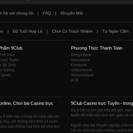
n hệ với chúng tôi
|
FAQ
|
Khuyến Mãi
ện
|
Độ Tuổi Hợp Lệ
|
Chơi Có Trách Nhiệm
|
Tự Ngăn Cấm
Phẩm 9Club
Phương Thức Thanh Toán
Thể Thao
DongA Bank
 trực Tuyến
Sacombank
c Bộ Slots
Eximbank
r Games
Vietcombank
l Sports
Techcombank
ACB
nline, Chơi bài Casino trực
9Club Casino trực Tuyến - tron
Dù ở bất cứ nơi nào trên thế giới, bạn 
tuyến tốt nhất một cách đơn giản và ch
u Á hiện nay. Chúng tôi cung cấp các
ại nhà, với những hình thức cá cược
Người chia bài chuyên nghiệp chào mừ
àng loạt những loại hình trò chơi trực
các trò chơi cá cược online, casino tr