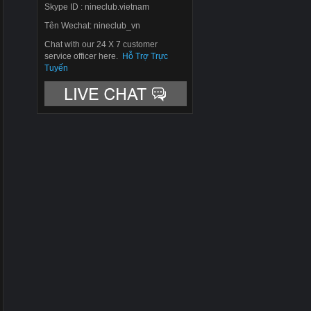
Skype ID : nineclub.vietnam
Tên Wechat: nineclub_vn
Chat with our 24 X 7 customer
service officer here.
Hỗ Trợ Trực
Tuyến