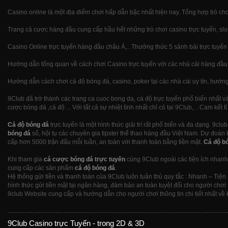
Casino online là một địa điểm chơi hấp dẫn bậc nhất hiện nay. Tổng hợp trò chơ
Trang cá cược hàng đầu cung cấp hầu hết những trò chơi casino trực tuyến, slot
Casino Online trực tuyến hàng đầu châu Á,.. Thưởng thức 5 sảnh bài trực tuyến
Hướng dẫn tổng quan về cách chơi Casino trực tuyến với các nhà cái hàng đầu t
Hướng dẫn cách chơi cá độ bóng đá, casino, poker tại các nhà cái uy tín, hướng d
9Club đã trở thành các trang ca cuoc bong da, cá độ trực tuyến phổ biến nhất 
cược bóng đá ,cá độ ... Với tất cả sự nhiệt tình nhất chỉ có tại 9Club,…Cam kết t
Cá độ bóng đá
trực tuyến là một hình thức giải trí rất phổ biến và đa dạng. 9cl
bóng đá
số, hội tụ các chuyên gia tipster thể thao hàng đầu Việt Nam. Dự đoán 
cấp hơn 5000 trận đấu mỗi tuần, an toàn với thanh toán bằng tiền mặt.
Cá độ b
Khi tham gia
cá cược bóng đá trực tuyến
cùng 9Club ngoài các tiện ích nhanh 
cung cấp các sản phẩm
cá độ bóng đá
.
Hệ thống gửi tiền và thanh toán của 9Club luôn tuân thủ quy tắc : Nhanh – Tiện 
hình thức gửi tiền mặt tại ngân hàng, đảm bảo an toàn tuyệt đối cho người chơi
9club Website cung cấp và hướng dẫn cho người chơi thông tin chi tiết nhất về k
9Club Casino trực Tuyến - trong 2D & 3D