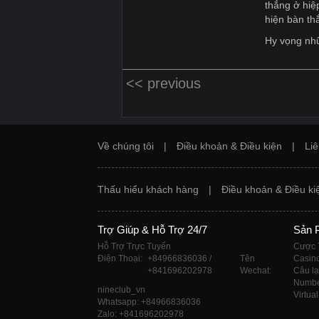
thắng ở hiệp
hiện bàn th
Hy vọng nhữ
<< previous
Về chúng tôi
|
Điều khoản & Điều kiện
|
Liê
Thấu hiểu khách hàng
|
Điều khoản & Điều ki
Trợ Giúp & Hỗ Trợ 24/7
Sản 
Hỗ Trợ Trực Tuyến
Cược 
Điện Thoại:
+84966836036 /
Tên
Casino
+841696202978
Wechat:
Câu lạ
Numbe
nineclub_vn
Virtua
Whatsapp: +84966836036
Zalo: +841696202978