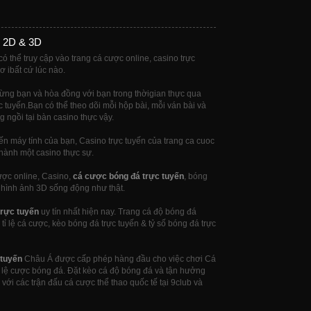
g 2D & 3D
có thể truy cập vào trang cá cược online, casino trực
ơ ibất cứ lúc nào.
ng bạn và hòa đồng với bạn trong thờigian thực qua
ực tuyến.Bạn có thể theo dõi mỗi hộp bài, mỗi ván bài và
 ngồi tại bàn casino thực vậy.
đến máy tính của bạn, Casino trực tuyến của trang ca cuoc
thành một casino thực sự.
ược online, Casino,
cá cược bóng đá trực tuyến
, bóng
 hình ảnh 3D sống động như thật.
trực tuyến
uy tín nhất hiện nay. Trang cá độ bóng đá
ỉ lệ cá cược, kèo bóng đá trực tuyến & tỷ số bóng đá trực
tuyến
Châu Á được cấp phép hàng đầu cho việc chơi Cá
lệ cược bóng đá. Đặt kèo cá độ bóng đá và tận hưởng
với các trận đấu cá cược thể thao quốc tế tại 9club và