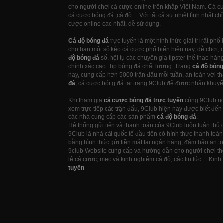
cho người chơi cá cược online trên khắp Việt Nam. Cá cư
cá cược bóng đá ,cá độ ... Với tất cả sự nhiệt tình nhất ch
cược online cao nhất, dễ sử dụng.
Cá độ bóng đá
trực tuyến là một hình thức giải trí rất phổ
cho bạn một số kèo cá cược phổ biến hiện nay, dễ chơi, 
độ bóng đá
số, hội tụ các chuyên gia tipster thể thao hà
chính xác cao. Tip bóng đá chất lượng. Trang
cá độ bóng
nay, cung cấp hơn 5000 trận đấu mỗi tuần, an toàn với t
đá
, cá cược bóng đá tại trang 9Club để được nhận khuy
Khi tham gia
cá cược bóng đá trực tuyến
cùng 9Club ng
xem trực tiếp các trận đấu, 9Club hiện nay được biết đến l
các nhà cung cấp các sản phẩm
cá độ bóng đá
.
Hệ thống gửi tiền và thanh toán của 9Club luôn tuân thủ q
9Club là nhà cái quốc tế đầu tiên có hình thức thanh toán
bằng hình thức gửi tiền mặt tại ngân hàng, đảm bảo an to
9club Website cung cấp và hướng dẫn cho người chơi thông
lệ cá cược, mẹo và kinh nghiệm cá độ, các tin tức ... Kin
tuyến