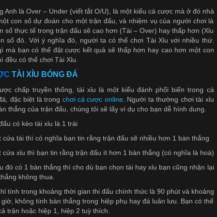
ng Anh là Over – Under (viết tắt O/U), là một kiểu cá cược mà ở đó nhà
một con số dự đoán cho một trận đấu, và nhiệm vụ của người chơi là
n số thực tế trong trận đấu sẽ cao hơn (Tài – Over) hay thấp hơn (Xỉu
n số đó. Với ý nghĩa đó, người ta có thể chơi Tài Xỉu với nhiều thứ.
gì mà bạn có thể đặt cược kết quả sẽ thấp hơn hay cao hơn một con
ì đều có thể chơi Tài Xỉu.
ƯỢC
TÀI XỈU BÓNG ĐÁ
ợc chấp truyền thống, tài xỉu là một kiểu đánh phổi biến trong cá
á, đặc biệt là trong
chơi cá cược online
. Người ta thường chơi tài xỉu
àn thắng của trận đấu, chúng tôi sẽ lấy ví dụ cho bạn dễ hình dung.
đấu có kèo tài xỉu là 1 trái
 cửa tài thì có nghĩa bạn tin rằng trận đấu sẽ nhiều hơn 1 bàn thắng
cửa xỉu thì bạn tin rằng trận đấu ít hơn 1 bàn thắng (có nghĩa là hoà)
u đó có 1 bàn thắng thì cho dù bạn chọn tài hay xỉu bạn cũng nhận lại
 thắng không thua.
chỉ tính trong khoảng thời gian thi đấu chính thức là 90 phút và khoảng
ù giờ, không tính bàn thắng trong hiệp phụ hay đá luân lưu. Bạn có thể
 cả trận hoặc hiệp 1, hiệp 2 tuỳ thích.