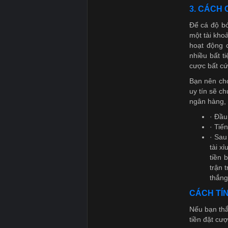
3. CÁCH
Để cá độ bó
một tài kho
hoạt động 
nhiều bất t
cược bất cứ 
Bạn nên chọ
uy tín sẽ c
ngân hàng, 
· Đầu
· Tiế
· Sau
tài x
tiền 
trận 
thắng
CÁCH TÍ
Nếu bạn thắn
tiền đặt cượ