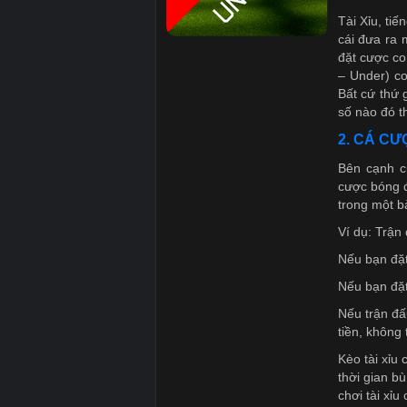
Tài Xỉu, tiế
cái đưa ra 
đặt cược co
– Under) co
Bất cứ thứ 
số nào đó th
2. CÁ C
Bên cạnh cư
cược bóng đ
trong một b
Ví dụ: Trận 
Nếu bạn đặt
Nếu bạn đặt 
Nếu trận đấ
tiền, không
Kèo tài xỉu 
thời gian b
chơi tài xỉu