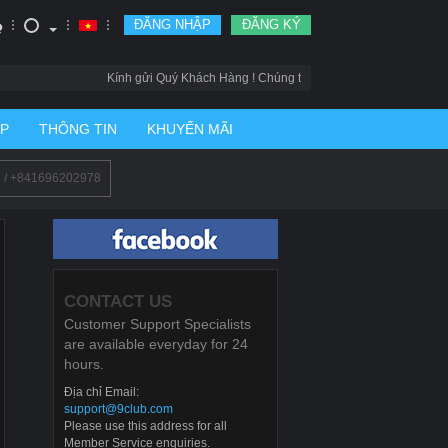
ĐĂNG NHẬP
ĐĂNG KÝ
Kính gửi Quý Khách Hàng ! Chúng tôi đang trải nghiệm chương trình nâng
IP
THÔNG TIN
KHUYẾN MÃI
 / +841696202978
CONTACT US
Customer Support Specialists
are available everyday for 24
hours.
Địa chỉ Email:
support@9club.com
Please use this address for all
Member Service enquiries.