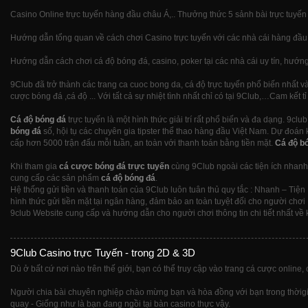
Casino Online trực tuyến hàng đầu châu Á,.. Thưởng thức 5 sảnh bài trực tuyến
Hướng dẫn tổng quan về cách chơi Casino trực tuyến với các nhà cái hàng đầu t
Hướng dẫn cách chơi cá độ bóng đá, casino, poker tại các nhà cái uy tín, hướng d
9Club đã trở thành các trang ca cuoc bong da, cá độ trực tuyến phổ biến nhất 
cược bóng đá ,cá độ ... Với tất cả sự nhiệt tình nhất chỉ có tại 9Club,…Cam kết t
Cá độ bóng đá
trực tuyến là một hình thức giải trí rất phổ biến và đa dạng. 9cl
bóng đá
số, hội tụ các chuyên gia tipster thể thao hàng đầu Việt Nam. Dự đoán 
cấp hơn 5000 trận đấu mỗi tuần, an toàn với thanh toán bằng tiền mặt.
Cá độ b
Khi tham gia
cá cược bóng đá trực tuyến
cùng 9Club ngoài các tiện ích nhanh 
cung cấp các sản phẩm
cá độ bóng đá
.
Hệ thống gửi tiền và thanh toán của 9Club luôn tuân thủ quy tắc : Nhanh – Tiện 
hình thức gửi tiền mặt tại ngân hàng, đảm bảo an toàn tuyệt đối cho người chơi
9club Website cung cấp và hướng dẫn cho người chơi thông tin chi tiết nhất về k
9Club Casino trực Tuyến - trong 2D & 3D
Dù ở bất cứ nơi nào trên thế giới, bạn có thể truy cập vào trang cá cược online, 
Người chia bài chuyên nghiệp chào mừng bạn và hòa đồng với bạn trong thờigian
quay - Giống như là bạn đang ngồi tại bàn casino thực vậy.