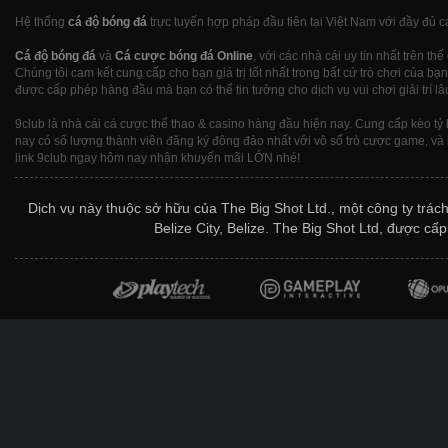
Hệ thống
cá độ bóng đá
trực tuyến hợp pháp đầu tiên tại Việt Nam với đầy đủ cá
Cá độ bóng đá
và
Cá cược bóng đá Online
, với các nhà cái uy tín nhất trên
Chúng tôi cam kết cung cấp cho bạn giá trị tốt nhất trong bất cứ trò chơi của 
được cấp phép hàng đầu mà bạn có thể tin tưởng cho dịch vụ vui chơi giải trí lâu
9club là nhà cái cá cược thể thao & casino hàng đầu hiện nay. Cung cấp kèo tỷ l
nay có số lượng thành viên đăng ký đông đảo nhất với vô số trò cược game, và
link 9club ngay hôm nay nhận khuyến mãi LỚN nhé!
Dịch vụ này thuộc sở hữu của The Big Shot Ltd., một công ty trác
Belize City, Belize. The Big Shot Ltd, được c