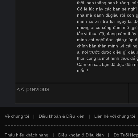
thôi ,bạn thắng bạn hưởng ,mìn
Có lẽ lúc này các bạn sẽ nghĩ l
nhà mà đánh di,giảu rồi còn g
mình sẽ xin trả lời ngay là 
nhưng ai có cùng đam mê ,gi
tắc vì thua độ, đang cảm thấy 
mình chỉ nghĩ đơn giản,giúp 
chính bản thân mình ,vì cái n
ai nói trước được điều gì đâu
thôi ,cũng là một hình thức để 
Cảm ơn các bạn đã đọc đến n
mắn !
<< previous
Về chúng tôi
|
Điều khoản & Điều kiện
|
Liên hệ với chúng tôi
Thấu hiểu khách hàng
|
Điều khoản & Điều kiện
|
Độ Tuổi Hợp