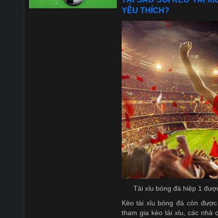
YÊU THÍCH?
Tài xỉu bóng đá hiệp 1 đ
Kèo tài xỉu bóng đá còn được 
tham gia kèo tài xỉu, các nhà