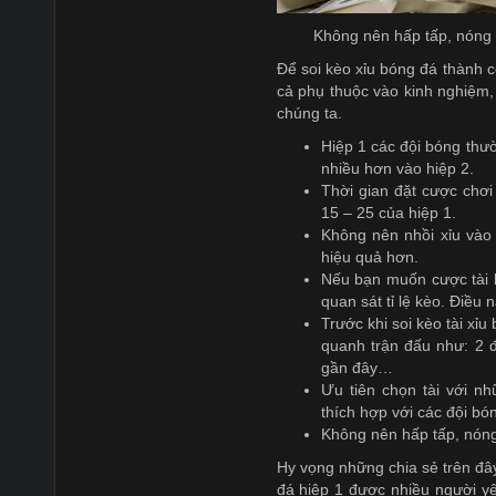
Không nên hấp tấp, nóng v
Để soi kèo xỉu bóng đá thành c
cả phụ thuộc vào kinh nghiệm,
chúng ta.
Hiệp 1 các đội bóng thư
nhiều hơn vào hiệp 2.
Thời gian đặt cược chơi 
15 – 25 của hiệp 1.
Không nên nhồi xỉu vào
hiệu quả hơn.
Nếu bạn muốn cược tài h
quan sát tỉ lệ kèo. Điều
Trước khi soi kèo tài xỉu
quanh trận đấu như: 2 độ
gần đây…
Ưu tiên chọn tài với nh
thích hợp với các đội b
Không nên hấp tấp, nóng 
Hy vọng những chia sẻ trên đây 
đá hiệp 1 được nhiều người yêu 