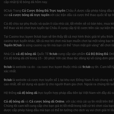
cập nhật tỷ lệ bóng đá hôm nay.
9Club Trang
Cá Cược Bóng Đá Trực tuyến
Châu Á được cấp phép hàng đầu ch
vui
cá cược bóng đá trực tuyến
với các trận đấu cá cược thể thao quốc tế tại
Cá độ chịu sự phụ thuộc và quản lí của nhà cái, tất nhiên sẽ có bán kèo, mua 
thể thao và trò chơi trực tuyến tại Châu Á cung cấp tỷ lệ cược trên các sự kiện 
Tại Casino truc tuyen 9club bạn sẽ tìm thấy tất cả mọi hình thức giải trí yêu thíc
casino trực tuyến khác, tất cả mọi trò chơi mà bạn muốn chơi tại một sòng bạc t
Tuyến 9Club
là sòng casino uy tín mà bạn có thể “chọn mặt gửi vàng” để chơi 
Nhà Cái
cá độ bóng đá
Quốc Tế
9club
cung cấp sản phẩm
Cá Độ Bóng Đá
Onli
Cá độ bóng đá chỉ trong 15 - 30 phút. Với các thao tác đăng ký vô cùng đơn giản
9club
là website ca do - ca cuoc truc tuyen thuộc nhà cái
9club
uy tín. Cam kết 
xác nhất.
9club
là website cá cược trực tuyến số 1 tại khu vực Đông Nam Á nói chung và 
cao nhất, dễ sử dụng và quản lý cho người tham gia chơi. Ngoài ra chúng tôi 
Hệ thống
cá độ bóng đá
trực tuyến hợp pháp đầu tiên tại Việt Nam với đầy đủ cá
Cá độ bóng đá
và
Cá cược bóng đá Online
, với các nhà cái uy tín nhất trên
Chúng tôi cam kết cung cấp cho bạn giá trị tốt nhất trong bất cứ trò chơi của 
được cấp phép hàng đầu mà bạn có thể tin tưởng cho dịch vụ vui chơi giải trí lâu