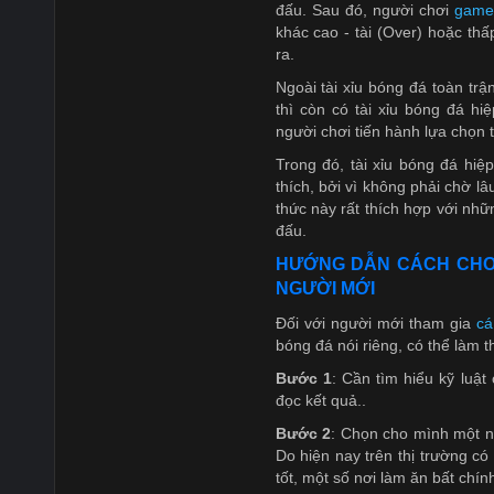
đấu. Sau đó, người chơi
game 
khác cao - tài (Over) hoặc th
ra.
Ngoài tài xỉu bóng đá toàn t
thì còn có tài xỉu bóng đá h
người chơi tiến hành lựa chọn t
Trong đó, tài xỉu bóng đá h
thích, bởi vì không phải chờ lâ
thức này rất thích hợp với nhữ
đấu.
HƯỚNG DẪN CÁCH CHƠI T
NGƯỜI MỚI
Đối với người mới tham gia
cá
bóng đá nói riêng, có thể làm 
Bước 1
: Cần tìm hiểu kỹ luật 
đọc kết quả..
Bước 2
: Chọn cho mình một nh
Do hiện nay trên thị trường c
tốt, một số nơi làm ăn bất chín