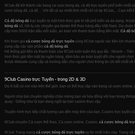
9Club đã trở thành các trang ca cuoc bong da, cá độ trực tuyến phổ biến nhất 
cược bóng đá ,cá độ ... Với tất cả sự nhiệt tình nhất chỉ có tại 9Club,…Cam kết t
Cá độ bóng đá
trực tuyến là một hình thức giải trí rất phổ biến và đa dạng. 9cl
bóng đá
số, hội tụ các chuyên gia tipster thể thao hàng đầu Việt Nam. Dự đoán 
cấp hơn 5000 trận đấu mỗi tuần, an toàn với thanh toán bằng tiền mặt.
Cá độ b
Khi tham gia
cá cược bóng đá trực tuyến
cùng 9Club ngoài các tiện ích nhanh 
cung cấp các sản phẩm
cá độ bóng đá
.
Hệ thống gửi tiền và thanh toán của 9Club luôn tuân thủ quy tắc : Nhanh – Tiện 
hình thức gửi tiền mặt tại ngân hàng, đảm bảo an toàn tuyệt đối cho người chơi
9club Website cung cấp và hướng dẫn cho người chơi thông tin chi tiết nhất về k
9Club Casino trực Tuyến - trong 2D & 3D
Dù ở bất cứ nơi nào trên thế giới, bạn có thể truy cập vào trang cá cược online, 
Người chia bài chuyên nghiệp chào mừng bạn và hòa đồng với bạn trong thờigian
quay - Giống như là bạn đang ngồi tại bàn casino thực vậy.
Truyền hình trực tiếp chất lượng cao đến máy tính của bạn, Casino trực tuyến c
9Club chuyên Cá cược thể thao, Cá cược online, Casino,
cá cược bóng đá trự
9Club Trang mạng
cá cược bóng đá trực tuyến
uy tín nhất hiện nay. Trang cá