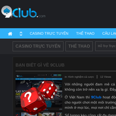
CASINO TRỰC TUYẾN
THỂ THAO
CÂU LẠ
CASINO TRỰC TUYẾN
THỂ THAO
Hỗ Trợ Trực
BẠN BIẾT GÌ VỀ 9CLUB
|
in: Kinh nghiệm cá cược
12 Views
Với những người đam mê cá 
không còn trở nên xa lạ gì. Đâ
Ở Việt Nam thì
9Club
hoạt độ
cho người chơi một môi trường 
mình ở mọi lúc, mọi nơi chỉ cầ
Số lượng kèo cũng rất đa dạng,