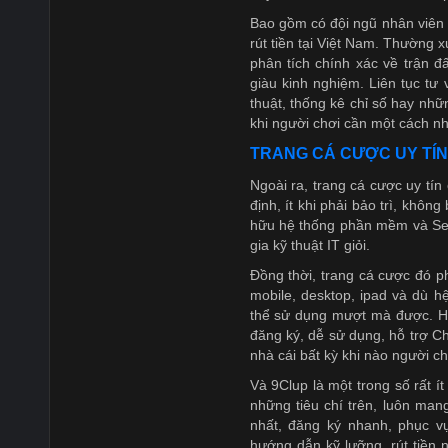
Bao gồm có đội ngũ nhân viên g
rút tiền tại Việt Nam. Thường x
phân tích chính xác về trận đấ
giàu kinh nghiệm. Liên tục tư 
thuật, thống kê chỉ số hay nhữ
khi người chơi cần một cách n
TRANG CÁ CƯỢC UY TÍN
Ngoài ra, trang cá cược uy tín
định, ít khi phải bảo trì, khôn
hữu hệ thống phần mềm và Se
gia kỹ thuật IT giỏi.
Đồng thời, trang cá cược đó ph
mobile, desktop, ipad và dù h
thể sử dụng mượt mà được. Hơ
đăng ký, dễ sử dụng, hỗ trợ Cha
nhà cái bất kỳ khi nào người chơ
Và 9Clup là một trong số rất í
những tiêu chí trên, luôn man
nhất, đăng ký nhanh, phục vụ
hướng dẫn kỹ lưỡng, rút tiền n