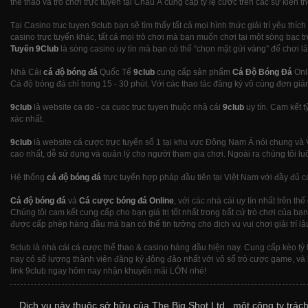
thể thao và trò chơi trực tuyến tại Châu Á cung cấp tỷ lệ cược trên các sự kiện 
Tại Casino truc tuyen 9club bạn sẽ tìm thấy tất cả mọi hình thức giải trí yêu thíc
casino trực tuyến khác, tất cả mọi trò chơi mà bạn muốn chơi tại một sòng bạc t
Tuyến 9Club
là sòng casino uy tín mà bạn có thể “chọn mặt gửi vàng” để chơi 
Nhà Cái
cá độ bóng đá
Quốc Tế
9club
cung cấp sản phẩm
Cá Độ Bóng Đá
Onli
Cá độ bóng đá chỉ trong 15 - 30 phút. Với các thao tác đăng ký vô cùng đơn giản
9club
là website ca do - ca cuoc truc tuyen thuộc nhà cái
9club
uy tín. Cam kết 
xác nhất.
9club
là website cá cược trực tuyến số 1 tại khu vực Đông Nam Á nói chung và 
cao nhất, dễ sử dụng và quản lý cho người tham gia chơi. Ngoài ra chúng tôi 
Hệ thống
cá độ bóng đá
trực tuyến hợp pháp đầu tiên tại Việt Nam với đầy đủ cá
Cá độ bóng đá
và
Cá cược bóng đá Online
, với các nhà cái uy tín nhất trên
Chúng tôi cam kết cung cấp cho bạn giá trị tốt nhất trong bất cứ trò chơi của 
được cấp phép hàng đầu mà bạn có thể tin tưởng cho dịch vụ vui chơi giải trí lâu
9club là nhà cái cá cược thể thao & casino hàng đầu hiện nay. Cung cấp kèo tỷ l
nay có số lượng thành viên đăng ký đông đảo nhất với vô số trò cược game, và
link 9club ngay hôm nay nhận khuyến mãi LỚN nhé!
Dịch vụ này thuộc sở hữu của The Big Shot Ltd., một công ty trác