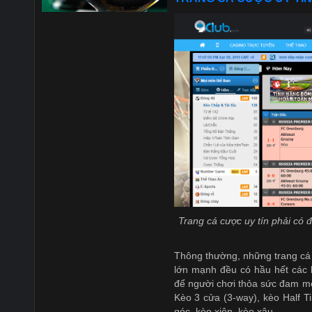
Trang cá cược uy tín phải có đ
Thông thường, những trang cá 
lớn mạnh đều có hầu hết các l
để người chơi thỏa sức đam mê.
Kèo 3 cửa (3-way), kèo Half Ti
góc, kèo xiên, kèo xâu...