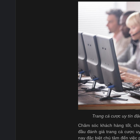
Trang cá cược uy tín đặ
Chăm sóc khách hàng tốt, chu
đầu đánh giá trang cá cược uy
nay đặc biệt chú tâm đến việc