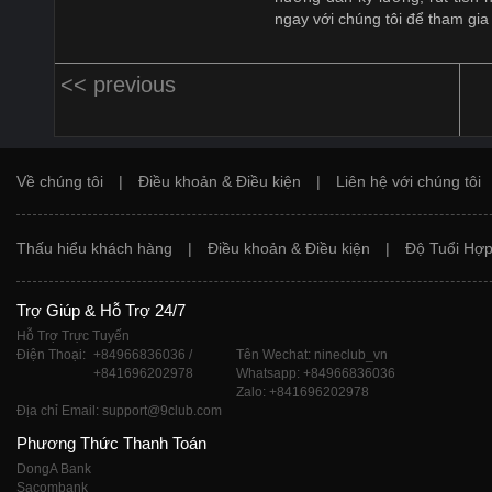
ngay với chúng tôi để tham gi
<< previous
Về chúng tôi
|
Điều khoản & Điều kiện
|
Liên hệ với chúng tôi
Thấu hiểu khách hàng
|
Điều khoản & Điều kiện
|
Độ Tuổi Hợp
Trợ Giúp & Hỗ Trợ 24/7
Hỗ Trợ Trực Tuyến
Điện Thoại:
+84966836036 /
Tên Wechat: nineclub_vn
+841696202978
Whatsapp: +84966836036
Zalo: +841696202978
Địa chỉ Email: support@9club.com
Phương Thức Thanh Toán
DongA Bank
Sacombank