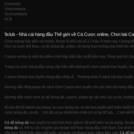
Eximbank
Vietcombank
Techcombank
ACB
9club - Nhà cái hàng đầu Thế giới về Cá Cược online, Chơi bài Ca
Chào mừng bạn đến với 9club, 9club là nhà cái số 1 Châu Á hiện nay. Chúng tô
như cá cược thể thao, cá độ bóng đá, poker, và hàng loạt những loại hình trò ch
Casino online là một địa điểm chơi hấp dẫn bậc nhất hiện nay. Tổng hợp trò chơ
Trang cá cược hàng đầu cung cấp hầu hết những trò chơi casino trực tuyến, slot
Casino Online trực tuyến hàng đầu châu Á,.. Thưởng thức 5 sảnh bài trực tuyến
Hướng dẫn tổng quan về cách chơi Casino trực tuyến với các nhà cái hàng đầu t
Hướng dẫn cách chơi cá độ bóng đá, casino, poker tại các nhà cái uy tín, hướng d
9Club đã trở thành các trang ca cuoc bong da, cá độ trực tuyến phổ biến nhất 
cược bóng đá ,cá độ ... Với tất cả sự nhiệt tình nhất chỉ có tại 9Club,…Cam kết t
Cá độ bóng đá
trực tuyến là một hình thức giải trí rất phổ biến và đa dạng. 9cl
bóng đá
số, hội tụ các chuyên gia tipster thể thao hàng đầu Việt Nam. Dự đoán 
cấp hơn 5000 trận đấu mỗi tuần, an toàn với thanh toán bằng tiền mặt.
Cá độ b