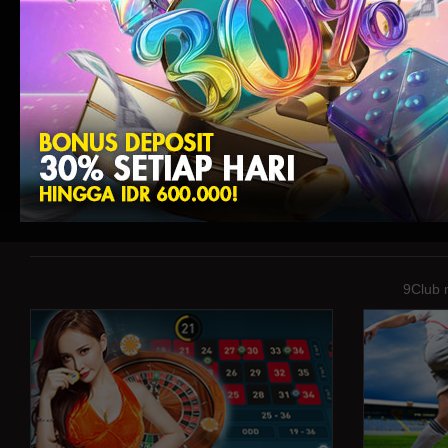
9Club 