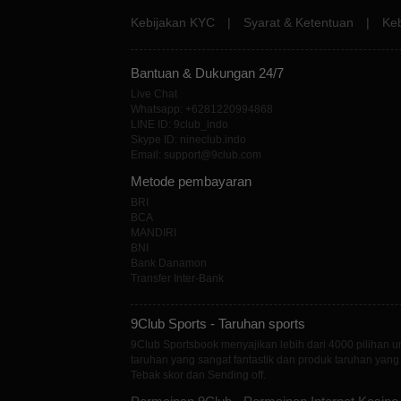
Kebijakan KYC
|
Syarat & Ketentuan
|
Keb
Bantuan & Dukungan 24/7
Live Chat
Whatsapp: +6281220994868
LINE ID: 9club_indo
Skype ID: nineclub.indo
Email: support@9club.com
Metode pembayaran
BRI
BCA
MANDIRI
BNI
Bank Danamon
Transfer Inter-Bank
9Club Sports - Taruhan sports
9Club Sportsbook menyajikan lebih dari 4000 pilihan 
taruhan yang sangat fantastik dan produk taruhan yan
Tebak skor dan Sending off.