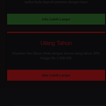
ketika Anda deposit pertama dengan kami
Info Lebih Lanjut
Ulang Tahun
Rayakan Hari Besar Anda dengan bonus ulang tahun 38%
hingga Rp 2.000.000
Info Lebih Lanjut